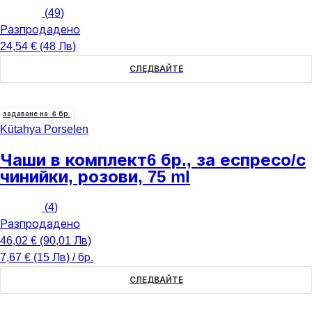
(
49
)
Разпродадено
24,54 € (48 Лв)
СЛЕДВАЙТЕ
задаване на 6 бр.
Kütahya Porselen
Чаши в комплект
6 бр., за еспресо/с
чинийки, розови, 75 ml
(
4
)
Разпродадено
46,02 € (90,01 Лв)
7,67 € (15 Лв) / бр.
СЛЕДВАЙТЕ