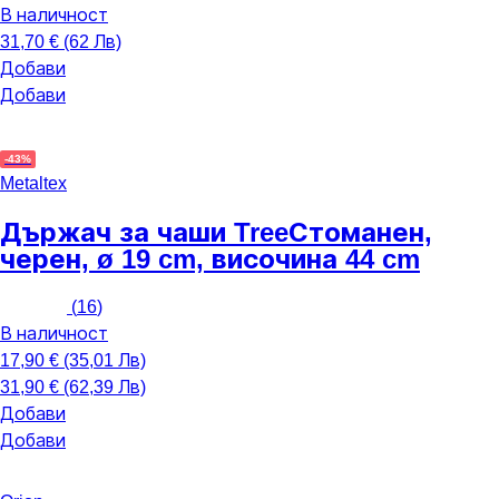
В наличност
31,70 € (62 Лв)
Добави
Добави
-43%
Metaltex
Държач за чаши Tree
Стоманен,
черен, ø 19 cm, височина 44 cm
(
16
)
В наличност
17,90 € (35,01 Лв)
31,90 € (62,39 Лв)
Добави
Добави