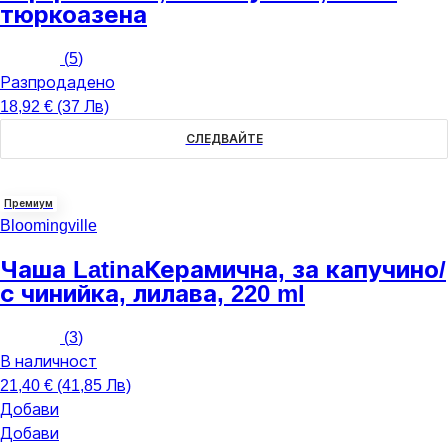
тюркоазена
(
5
)
Разпродадено
18,92 € (37 Лв)
СЛЕДВАЙТЕ
Премиум
Bloomingville
Чаша Latina
Керамична, за капучино/
с чинийка, лилава, 220 ml
(
3
)
В наличност
21,40 € (41,85 Лв)
Добави
Добави