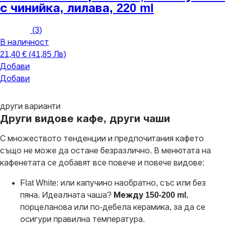
с чинийка, лилава, 220 ml
(
3
)
В наличност
21,40 € (41,85 Лв)
Добави
Добави
други варианти
Други видове кафе, други чаши
С множеството тенденции и предпочитания кафето
също не може да остане безразлично. В менютата на
кафенетата се добавят все повече и повече видове:
Flat White: или капучино наобратно, със или без
пяна. Идеалната чаша?
Между 150-200 ml
,
порцеланова или по-дебела керамика, за да се
осигури правилна температура.