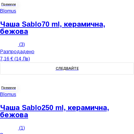
Премиум
Blomus
Чаша Sablo
70 ml, керамична,
бежова
(
3
)
Разпродадено
7,16 € (14 Лв)
СЛЕДВАЙТЕ
Премиум
Blomus
Чаша Sablo
250 ml, керамична,
бежова
(
1
)