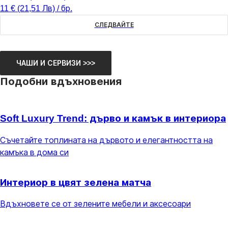
11 € (21,51 Лв) / бр.
СЛЕДВАЙТЕ
ЧАШИ И СЕРВИЗИ >>>
Подобни вдъхновения
Soft Luxury Trend: дърво и камък в интериора
Съчетайте топлината на дървото и елегантността на
камъка в дома си
Интериор в цвят зелена матча
Вдъхновете се от зелените мебели и аксесоари