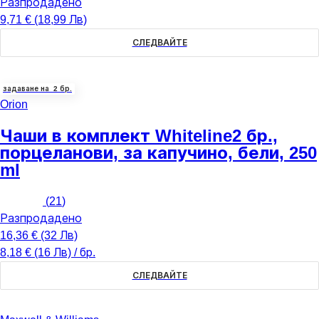
Разпродадено
9,71 € (18,99 Лв)
СЛЕДВАЙТЕ
задаване на 2 бр.
Orion
Чаши в комплект Whiteline
2 бр.,
порцеланови, за капучино, бели, 250
ml
(
21
)
Разпродадено
16,36 € (32 Лв)
8,18 € (16 Лв) / бр.
СЛЕДВАЙТЕ