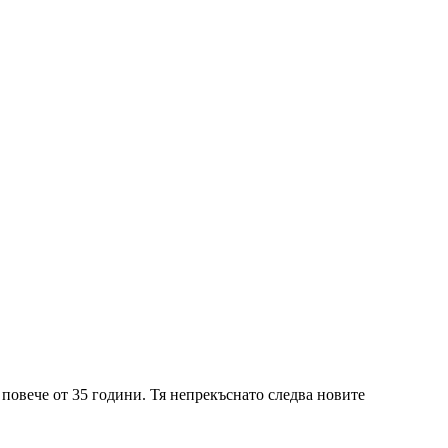
 повече от 35 години. Тя непрекъснато следва новите