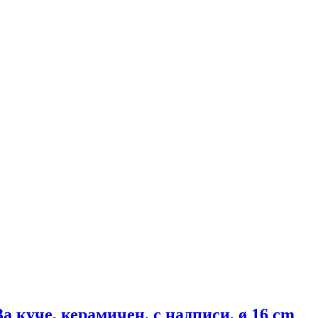
За куче, керамичен, с надписи, ø 16 cm