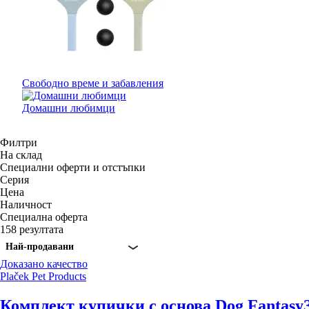
Свободно време и забавления
Домашни любимци
Филтри
На склад
Специални оферти и отстъпки
Серия
Цена
Наличност
Специална оферта
158 резултата
Най-продавани
Доказано качество
Plaček Pet Products
Комплект купички с основа Dog Fantasy