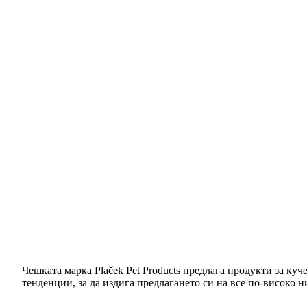
Чешката марка Plaček Pet Products предлага продукти за ку
тенденции, за да издига предлагането си на все по-високо н