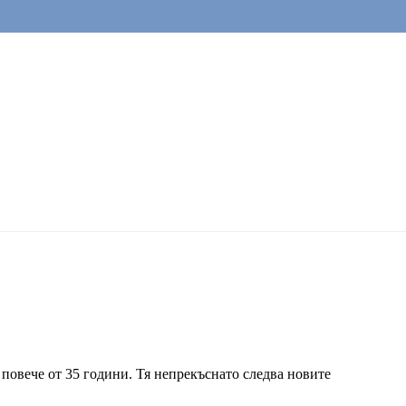
 повече от 35 години. Тя непрекъснато следва новите