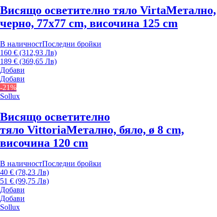
Висящо осветително тяло Virta
Метално,
черно, 77x77 cm, височина 125 cm
В наличност
Последни бройки
160 € (312,93 Лв)
189 € (369,65 Лв)
Добави
Добави
-21%
Sollux
Висящо осветително
тяло Vittoria
Метално, бяло, ø 8 cm,
височина 120 cm
В наличност
Последни бройки
40 € (78,23 Лв)
51 € (99,75 Лв)
Добави
Добави
Sollux