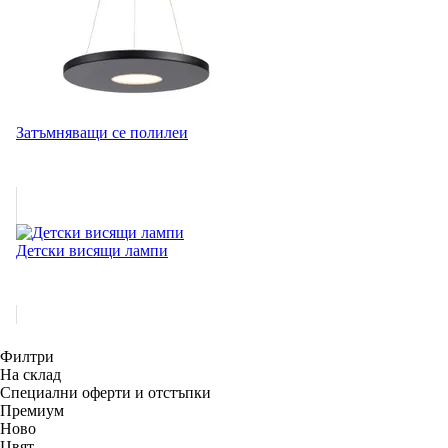
Затъмняващи се полилеи
Детски висящи лампи
Филтри
На склад
Специални оферти и отстъпки
Премиум
Новo
Цвят