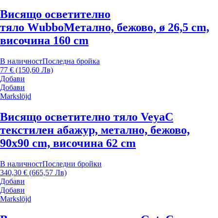
Висящо осветително
тяло Wubbo
Метално, бежово, ø 26,5 cm,
височина 160 cm
В наличност
Последна бройка
77 € (150,60 Лв)
Добави
Добави
Markslöjd
Висящо осветително тяло Veya
С
текстилен абажур, метално, бежово,
90x90 cm, височина 62 cm
В наличност
Последни бройки
340,30 € (665,57 Лв)
Добави
Добави
Markslöjd