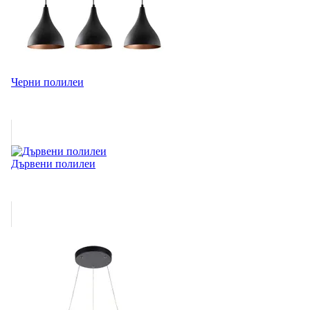
Черни полилеи
Дървени полилеи