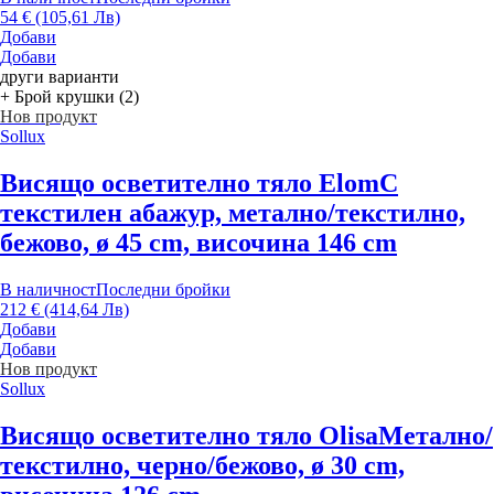
54 € (105,61 Лв)
Добави
Добави
други варианти
+ Брой крушки (2)
Нов продукт
Sollux
Висящо осветително тяло Elom
С
текстилен абажур, метално/текстилно,
бежово, ø 45 cm, височина 146 cm
В наличност
Последни бройки
212 € (414,64 Лв)
Добави
Добави
Нов продукт
Sollux
Висящо осветително тяло Olisa
Метално/
текстилно, черно/бежово, ø 30 cm,