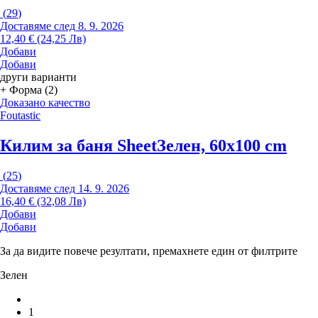
(
29
)
Доставяме след 8. 9. 2026
12,40 € (24,25 Лв)
Добави
Добави
други варианти
+ Форма (2)
Доказано качество
Foutastic
Килим за баня Sheet
Зелен, 60x100 cm
(
25
)
Доставяме след 14. 9. 2026
16,40 € (32,08 Лв)
Добави
Добави
За да видите повече резултати, премахнете един от филтрите
Зелен
1