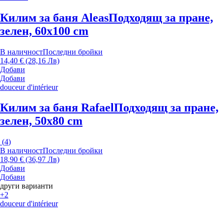
Килим за баня Aleas
Подходящ за пране,
зелен, 60x100 cm
В наличност
Последни бройки
14,40 € (28,16 Лв)
Добави
Добави
douceur d'intérieur
Килим за баня Rafael
Подходящ за пране,
зелен, 50x80 cm
(
4
)
В наличност
Последни бройки
18,90 € (36,97 Лв)
Добави
Добави
други варианти
+2
douceur d'intérieur