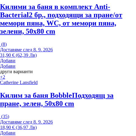
Килими за баня в комплект Anti-
Bacterial
2 бр., подходящи за пране/от
мемори пяна, WC, от мемори пяна,
зелени, 50x80 cm
(
8
)
Доставяме след 8. 9. 2026
31,90 € (62,39 Лв)
Добави
Добави
други варианти
+2
Catherine Lansfield
Килим за баня Bobble
Подходящ за
пране, зелен, 50x80 cm
(
35
)
Доставяме след 8. 9. 2026
18,90 € (36,97 Лв)
Добави