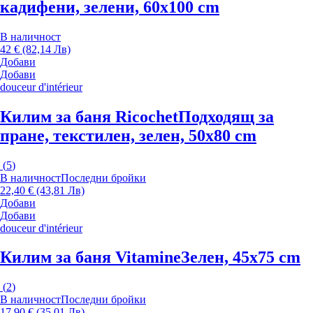
кадифени, зелени, 60x100 cm
В наличност
42 € (82,14 Лв)
Добави
Добави
douceur d'intérieur
Килим за баня Ricochet
Подходящ за
пране, текстилен, зелен, 50x80 cm
(
5
)
В наличност
Последни бройки
22,40 € (43,81 Лв)
Добави
Добави
douceur d'intérieur
Килим за баня Vitamine
Зелен, 45x75 cm
(
2
)
В наличност
Последни бройки
17,90 € (35,01 Лв)