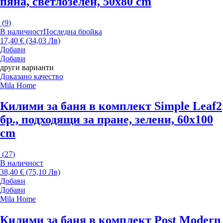
пяна, светлозелен, 50x80 cm
(
9
)
В наличност
Последна бройка
17,40 € (34,03 Лв)
Добави
Добави
други варианти
Доказано качество
Mila Home
Килими за баня в комплект Simple Leaf
2
бр., подходящи за пране, зелени, 60x100
cm
(
27
)
В наличност
38,40 € (75,10 Лв)
Добави
Добави
Mila Home
Килими за баня в комплект Post Modern