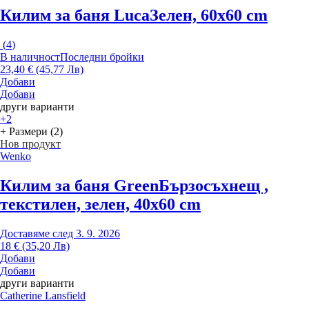
Килим за баня Luca
Зелен, 60x60 cm
(
4
)
В наличност
Последни бройки
23,40 € (45,77 Лв)
Добави
Добави
други варианти
+2
+ Размери (2)
Нов продукт
Wenko
Килим за баня Green
Бързосъхнещ ,
текстилен, зелен, 40x60 cm
Доставяме след 3. 9. 2026
18 € (35,20 Лв)
Добави
Добави
други варианти
Catherine Lansfield