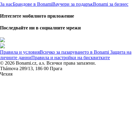
За нас
Брандове в Bonami
Ваучери за подарък
Bonami за бизнес
Изтеглете мобилното приложение
Последвайте ни в социалните мрежи
Правила и условия
Всичко за пазаруването в Bonami
Защита на
личните данни
Правила и настройки на бисквитките
© 2026 Bonami.cz, a.s. Всички права запазени.
Thámova 289/13, 186 00 Прага
Чехия