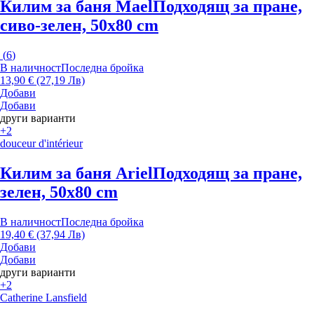
Килим за баня Mael
Подходящ за пране,
сиво-зелен, 50x80 cm
(
6
)
В наличност
Последна бройка
13,90 € (27,19 Лв)
Добави
Добави
други варианти
+2
douceur d'intérieur
Килим за баня Ariel
Подходящ за пране,
зелен, 50x80 cm
В наличност
Последна бройка
19,40 € (37,94 Лв)
Добави
Добави
други варианти
+2
Catherine Lansfield