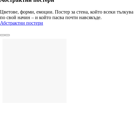
Цветове, форми, емоции. Постер за стена, който всеки тълкува
по свой начин – и който пасва почти навсякъде.
Абстрактни постери