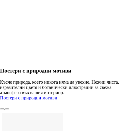
ДОБАВИ
Постери с природни мотиви
Късче природа, което никога няма да увехне. Нежни листа,
изразителни цветя и ботанически илюстрации за свежа
атмосфера във вашия интериор.
Постери с природни мотиви