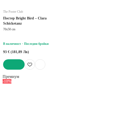
The Poster Club
Постер Bright Bird – Clara
Schicketanz
70x50 cm
В наличност
Последни бройки
93 € (181,89 Лв)
ДОБАВИ
Премиум
-10%