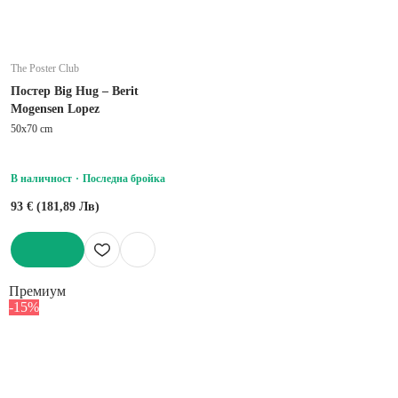
The Poster Club
Постер Big Hug – Berit
Mogensen Lopez
50x70 cm
В наличност
Последна бройка
93 € (181,89 Лв)
ДОБАВИ
Премиум
-15%