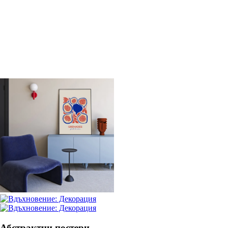
ДОБАВИ
Абстрактни постери