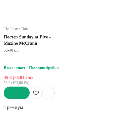
The Poster Club
Постер Sunday at Five –
Maxine McCrann
30x40 cm
В наличност
Последни бройки
45 € (88,01 Лв)
53 € (103,66 Лв)
ДОБАВИ
Премиум