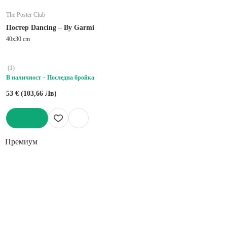
The Poster Club
Постер Dancing – By Garmi
40x30 cm
(
1
)
В наличност
Последна бройка
53 € (103,66 Лв)
ДОБАВИ
Премиум