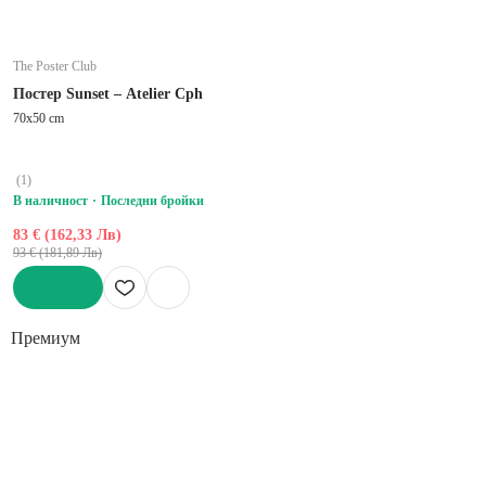
The Poster Club
Постер Sunset – Atelier Cph
70x50 cm
(
1
)
В наличност
Последни бройки
83 € (162,33 Лв)
93 € (181,89 Лв)
ДОБАВИ
Премиум