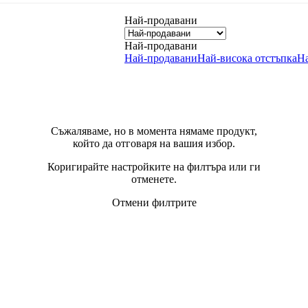
Най-продавани
Най-продавани
Най-продавани
Най-висока отстъпка
Н
Съжаляваме, но в момента нямаме продукт,
който да отговаря на вашия избор.
Коригирайте настройките на филтъра или ги
отменете.
Отмени филтрите