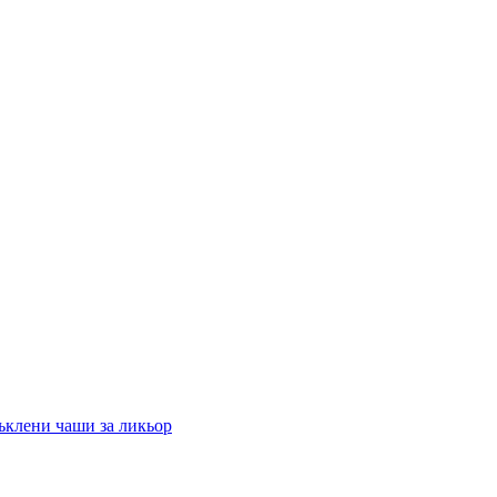
ъклени чаши за ликьор