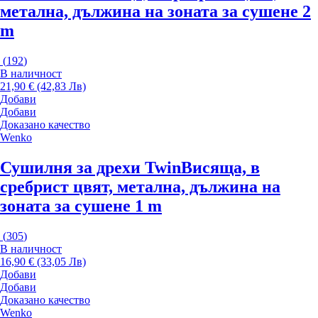
метална, дължина на зоната за сушене 2
m
(
192
)
В наличност
21,90 € (42,83 Лв)
Добави
Добави
Доказано качество
Wenko
Сушилня за дрехи Twin
Висяща, в
сребрист цвят, метална, дължина на
зоната за сушене 1 m
(
305
)
В наличност
16,90 € (33,05 Лв)
Добави
Добави
Доказано качество
Wenko