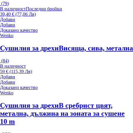
(
79
)
В наличност
Последни бройки
39,40 € (77,06 Лв)
Добави
Добави
Доказано качество
Wenko
Сушилня за дрехи
Висяща, сива, метална
(
84
)
В наличност
59 € (115,39 Лв)
Добави
Добави
Доказано качество
Wenko
Сушилня за дрехи
В сребрист цвят,
метална, дължина на зоната за сушене
10 m