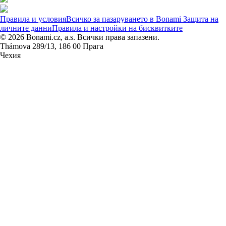
Правила и условия
Всичко за пазаруването в Bonami
Защита на
личните данни
Правила и настройки на бисквитките
© 2026 Bonami.cz, a.s. Всички права запазени.
Thámova 289/13, 186 00 Прага
Чехия