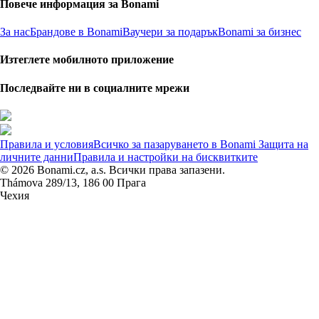
Повече информация за Bonami
За нас
Брандове в Bonami
Ваучери за подарък
Bonami за бизнес
Изтеглете мобилното приложение
Последвайте ни в социалните мрежи
Правила и условия
Всичко за пазаруването в Bonami
Защита на
личните данни
Правила и настройки на бисквитките
© 2026 Bonami.cz, a.s. Всички права запазени.
Thámova 289/13, 186 00 Прага
Чехия