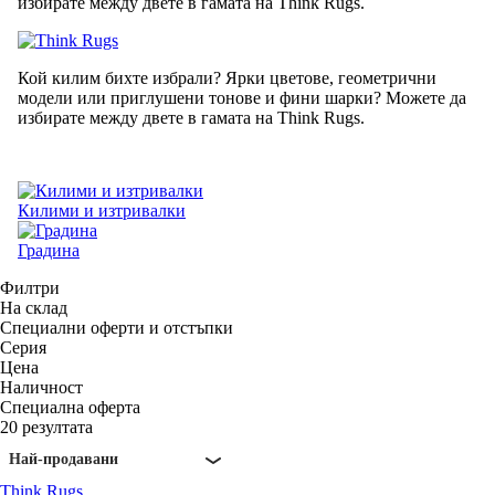
избирате между двете в гамата на Think Rugs.
Кой килим бихте избрали? Ярки цветове, геометрични
модели или приглушени тонове и фини шарки? Можете да
избирате между двете в гамата на Think Rugs.
Килими и изтривалки
Градина
Филтри
На склад
Специални оферти и отстъпки
Серия
Цена
Наличност
Специална оферта
20 резултата
Най-продавани
Think Rugs