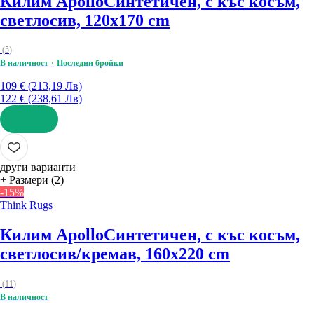
Килим Apollo
Синтетичен, с къс косъм,
светлосив, 120x170 cm
(
5
)
В наличност
Последни бройки
109 € (213,19 Лв)
122 € (238,61 Лв)
ДОБАВИ
други варианти
+ Размери (2)
-15%
Think Rugs
Килим Apollo
Синтетичен, с къс косъм,
светлосив/кремав, 160x220 cm
(
11
)
В наличност