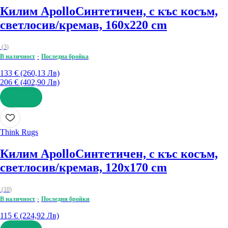
Килим Apollo
Синтетичен, с къс косъм,
светлосив/кремав, 160x220 cm
(
3
)
В наличност
Последна бройка
133 € (260,13 Лв)
206 € (402,90 Лв)
ДОБАВИ
Think Rugs
Килим Apollo
Синтетичен, с къс косъм,
светлосив/кремав, 120x170 cm
(
10
)
В наличност
Последни бройки
115 € (224,92 Лв)