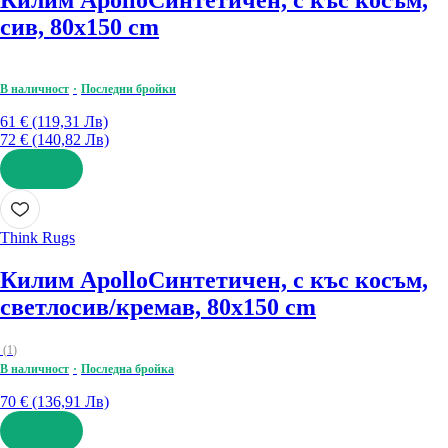
Килим Apollo
Синтетичен, с къс косъм,
сив, 80x150 cm
В наличност
Последни бройки
61 € (119,31 Лв)
72 € (140,82 Лв)
ДОБАВИ
Think Rugs
Килим Apollo
Синтетичен, с къс косъм,
светлосив/кремав, 80x150 cm
(
1
)
В наличност
Последна бройка
70 € (136,91 Лв)