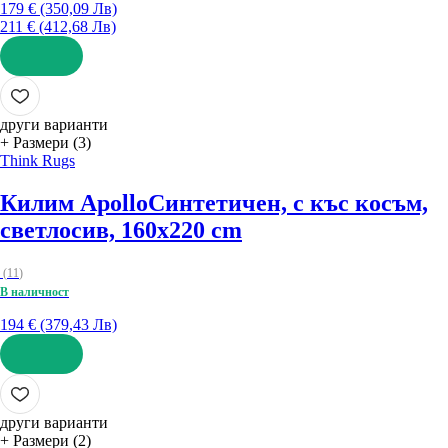
179 € (350,09 Лв)
211 € (412,68 Лв)
ДОБАВИ
други варианти
+ Размери (3)
Think Rugs
Килим Apollo
Синтетичен, с къс косъм,
светлосив, 160x220 cm
(
11
)
В наличност
194 € (379,43 Лв)
ДОБАВИ
други варианти
+ Размери (2)