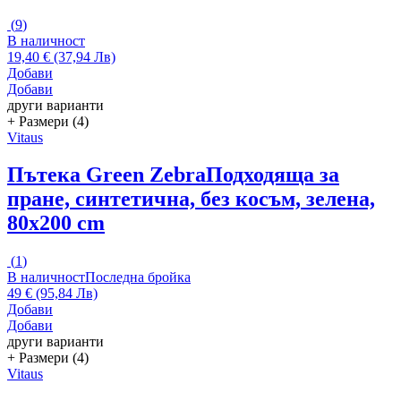
(
9
)
В наличност
19,40 € (37,94 Лв)
Добави
Добави
други варианти
+ Размери (4)
Vitaus
Пътека Green Zebra
Подходяща за
пране, синтетична, без косъм, зелена,
80x200 cm
(
1
)
В наличност
Последна бройка
49 € (95,84 Лв)
Добави
Добави
други варианти
+ Размери (4)
Vitaus