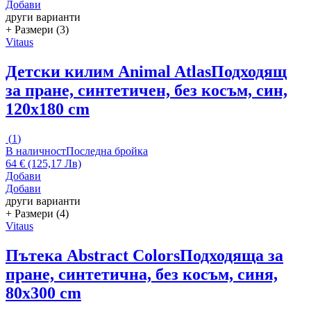
Добави
други варианти
+ Размери (3)
Vitaus
Детски килим Animal Atlas
Подходящ
за пране, синтетичен, без косъм, син,
120x180 cm
(
1
)
В наличност
Последна бройка
64 € (125,17 Лв)
Добави
Добави
други варианти
+ Размери (4)
Vitaus
Пътека Abstract Colors
Подходяща за
пране, синтетична, без косъм, синя,
80x300 cm