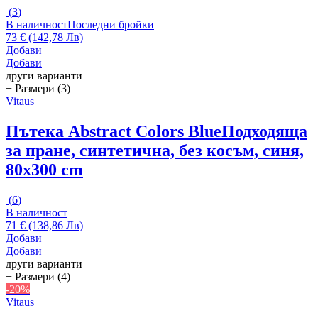
(
3
)
В наличност
Последни бройки
73 € (142,78 Лв)
Добави
Добави
други варианти
+ Размери (3)
Vitaus
Пътека Abstract Colors Blue
Подходяща
за пране, синтетична, без косъм, синя,
80x300 cm
(
6
)
В наличност
71 € (138,86 Лв)
Добави
Добави
други варианти
+ Размери (4)
-20%
Vitaus