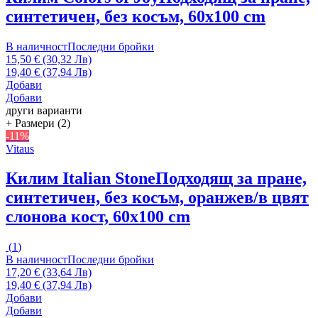
синтетичен, без косъм, 60x100 cm
В наличност
Последни бройки
15,50 € (30,32 Лв)
19,40 € (37,94 Лв)
Добави
Добави
други варианти
+ Размери (2)
-11%
Vitaus
Килим Italian Stone
Подходящ за пране,
синтетичен, без косъм, оранжев/в цвят
слонова кост, 60x100 cm
(
1
)
В наличност
Последни бройки
17,20 € (33,64 Лв)
19,40 € (37,94 Лв)
Добави
Добави