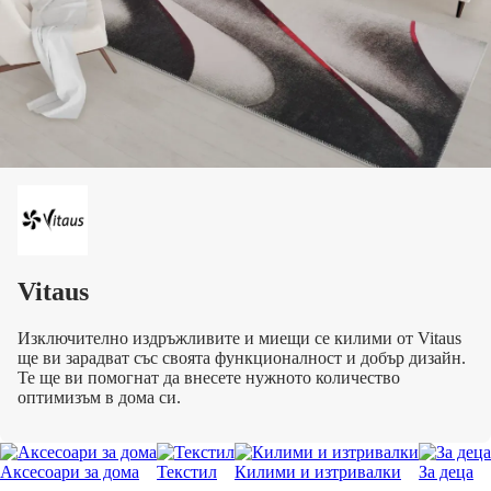
Vitaus
Изключително издръжливите и миещи се килими от Vitaus
ще ви зарадват със своята функционалност и добър дизайн.
Те ще ви помогнат да внесете нужното количество
оптимизъм в дома си.
Аксесоари за дома
Текстил
Килими и изтривалки
За деца