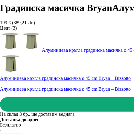
Градинска масичка Bryan
Алум
199 € (389,21 Лв)
Цвят (3)
Алуминиева кръгла градинска масичка ø 45 c
Алуминиева кръгла градинска масичка ø 45 cm Bryan – Bizzotto
Алуминиева кръгла градинска масичка ø 45 cm Bryan – Bizzotto
На склад 3 бр., ще доставим веднага
Доставка до адрес
Безплатно
·