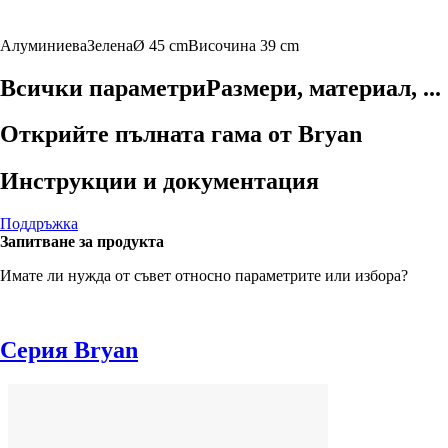
Алуминиева
Зелена
Ø 45 cm
Височина 39 cm
Всички параметри
Размери, материал, ...
Открийте пълната гама от Bryan
Инструкции и документация
Поддръжка
Запитване за продукта
Имате ли нужда от съвет относно параметрите или избора?
Серия Bryan