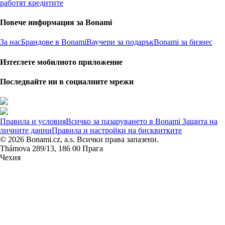
работят кредитите
Повече информация за Bonami
За нас
Брандове в Bonami
Ваучери за подарък
Bonami за бизнес
Изтеглете мобилното приложение
Последвайте ни в социалните мрежи
Правила и условия
Всичко за пазаруването в Bonami
Защита на
личните данни
Правила и настройки на бисквитките
© 2026 Bonami.cz, a.s. Всички права запазени.
Thámova 289/13, 186 00 Прага
Чехия