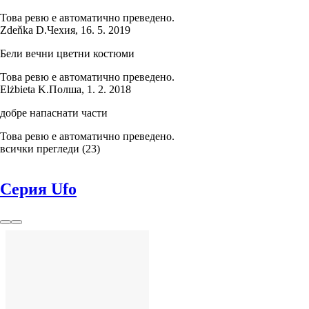
Това ревю е автоматично преведено.
Zdeňka D.
Чехия
,
16. 5. 2019
Бели вечни цветни костюми
Това ревю е автоматично преведено.
Elżbieta K.
Полша
,
1. 2. 2018
добре напаснати части
Това ревю е автоматично преведено.
всички прегледи
(
23
)
Серия Ufo