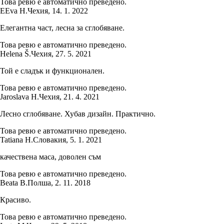
Това ревю е автоматично преведено.
E
Eva H.
Чехия
,
14. 1. 2022
Елегантна част, лесна за сглобяване.
Това ревю е автоматично преведено.
Helena Š.
Чехия
,
27. 5. 2021
Той е сладък и функционален.
Това ревю е автоматично преведено.
Jaroslava H.
Чехия
,
21. 4. 2021
Лесно сглобяване. Хубав дизайн. Практично.
Това ревю е автоматично преведено.
Tatiana H.
Словакия
,
5. 1. 2021
качествена маса, доволен съм
Това ревю е автоматично преведено.
Beata B.
Полша
,
2. 11. 2018
Красиво.
Това ревю е автоматично преведено.