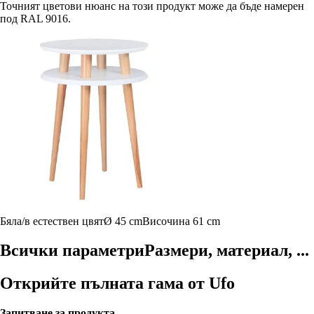
Точният цветови нюанс на този продукт може да бъде намерен
под RAL 9016.
Бяла/в естествен цвят
Ø 45 cm
Височина 61 cm
Всички параметри
Размери, материал, ...
Открийте пълната гама от Ufo
Запитване за продукта