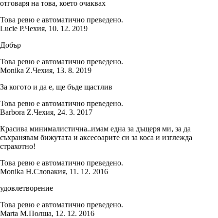
отговаря на това, което очаквах
Това ревю е автоматично преведено.
Lucie P.
Чехия
,
10. 12. 2019
Добър
Това ревю е автоматично преведено.
Monika Z.
Чехия
,
13. 8. 2019
За когото и да е, ще бъде щастлив
Това ревю е автоматично преведено.
Barbora Z.
Чехия
,
24. 3. 2017
Красива минималистична..имам една за дъщеря ми, за да
съхранявам бижутата и аксесоарите си за коса и изглежда
страхотно!
Това ревю е автоматично преведено.
Monika H.
Словакия
,
11. 12. 2016
удовлетворение
Това ревю е автоматично преведено.
Marta M.
Полша
,
12. 12. 2016