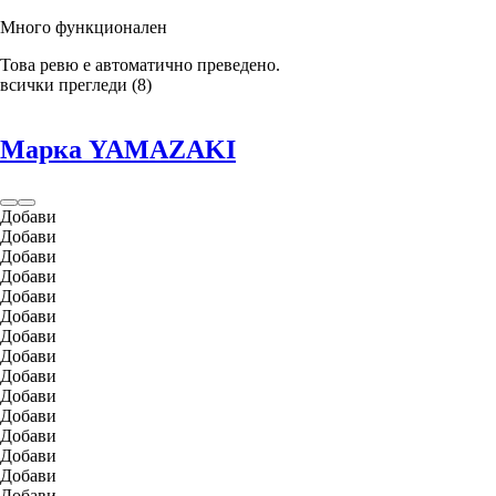
Много функционален
Това ревю е автоматично преведено.
всички прегледи
(
8
)
Марка YAMAZAKI
Добави
Добави
Добави
Добави
Добави
Добави
Добави
Добави
Добави
Добави
Добави
Добави
Добави
Добави
Добави