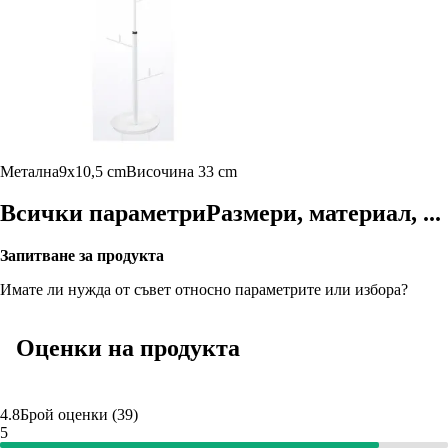
Метална
9x10,5 cm
Височина 33 cm
Всички параметри
Размери, материал, ...
Запитване за продукта
Имате ли нужда от съвет относно параметрите или избора?
Оценки на продукта
4.8
Брой оценки
(
39
)
5