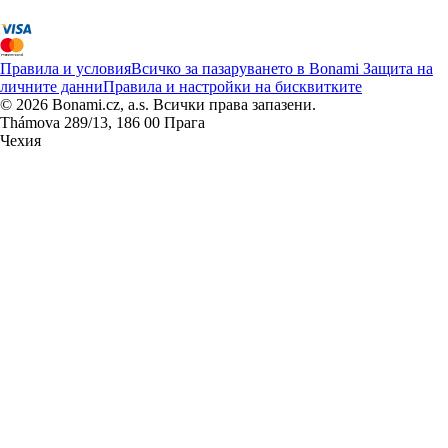
Правила и условия
Всичко за пазаруването в Bonami
Защита на
личните данни
Правила и настройки на бисквитките
© 2026 Bonami.cz, a.s. Всички права запазени.
Thámova 289/13, 186 00 Прага
Чехия