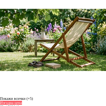
Покажи всички
(+5)
Изгодна цена