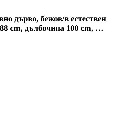
но дърво, бежов/в естествен
 88 cm, дълбочина 100 cm
, …