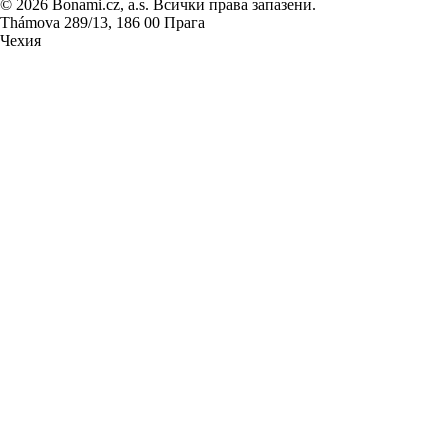
© 2026 Bonami.cz, a.s. Всички права запазени.
Thámova 289/13, 186 00 Прага
Чехия