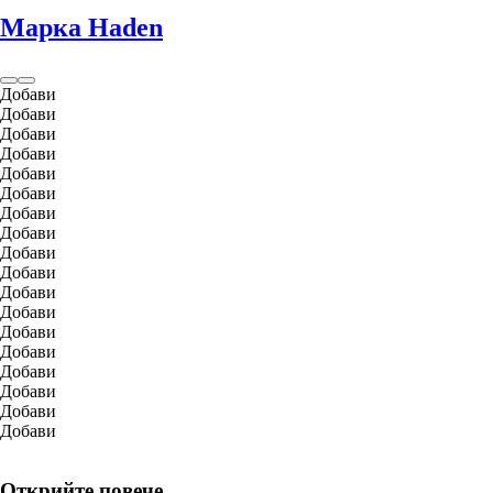
Марка Haden
Добави
Добави
Добави
Добави
Добави
Добави
Добави
Добави
Добави
Добави
Добави
Добави
Добави
Добави
Добави
Добави
Добави
Добави
Открийте повече