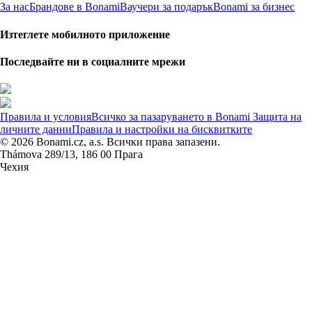
За нас
Брандове в Bonami
Ваучери за подарък
Bonami за бизнес
Изтеглете мобилното приложение
Последвайте ни в социалните мрежи
Правила и условия
Всичко за пазаруването в Bonami
Защита на
личните данни
Правила и настройки на бисквитките
© 2026 Bonami.cz, a.s. Всички права запазени.
Thámova 289/13, 186 00 Прага
Чехия