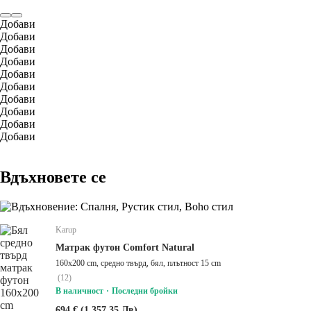
Добави
Добави
Добави
Добави
Добави
Добави
Добави
Добави
Добави
Добави
Вдъхновете се
Karup
Матрак футон Comfort Natural
160x200 cm, средно твърд, бял, плътност 15 cm
(
12
)
В наличност
Последни бройки
694 € (1 357,35 Лв)