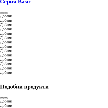
Серия Basic
Добави
Добави
Добави
Добави
Добави
Добави
Добави
Добави
Добави
Добави
Добави
Добави
Добави
Добави
Подобни продукти
Добави
Добави