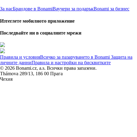
За нас
Брандове в Bonami
Ваучери за подарък
Bonami за бизнес
Изтеглете мобилното приложение
Последвайте ни в социалните мрежи
Правила и условия
Всичко за пазаруването в Bonami
Защита на
личните данни
Правила и настройки на бисквитките
© 2026 Bonami.cz, a.s. Всички права запазени.
Thámova 289/13, 186 00 Прага
Чехия