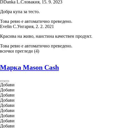
D
Danka L.
Словакия
,
15. 9. 2023
Добра купа за тесто.
Това ревю е автоматично преведено.
Evelin C.
Унгария
,
2. 2. 2021
Красива на живо, наистина качествен продукт.
Това ревю е автоматично преведено.
всички прегледи
(
4
)
Марка Mason Cash
Добави
Добави
Добави
Добави
Добави
Добави
Добави
Добави
Добави