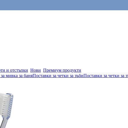
ти и отстъпки
Нови
Премиум продукти
за мивка за баня
Поставки за четки за зъби
Поставки за четки за 