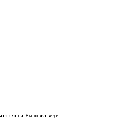
 страхотни. Външният вид и ...