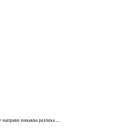
 направи никаква разлика ...