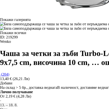
Покажи галерията
Покажи всички
ID: 219299
Wenko
Чаша за четки за зъби Turbo-L
9x7,5 cm, височина 10 cm
, …
о
(
204
)
13,40 € (26,21 Лв)
Добави
На склад > 5 бр., доставка веднага
В наличност, доставяме веднаг
Лично получаване
От 2,19 € (4,28 Лв)
·
13. – 18. 8.