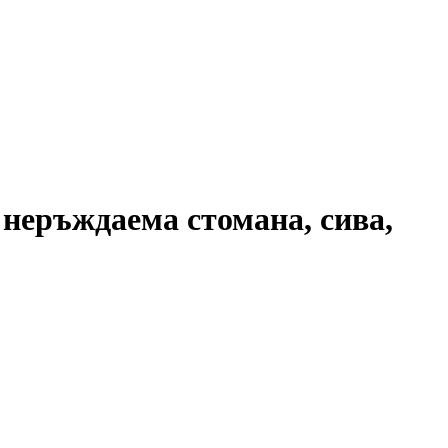
т неръждаема стомана, сива,