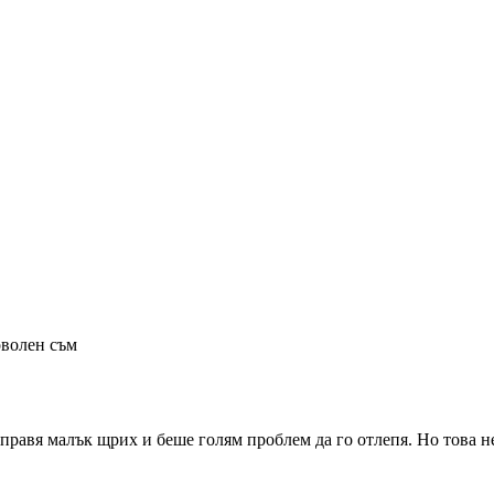
оволен съм
аправя малък щрих и беше голям проблем да го отлепя. Но това не