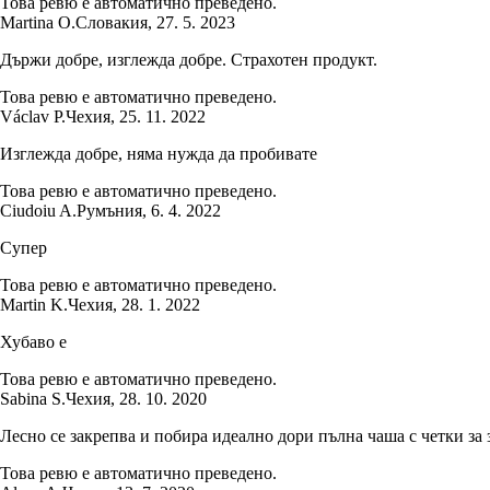
Това ревю е автоматично преведено.
Martina O.
Словакия
,
27. 5. 2023
Държи добре, изглежда добре. Страхотен продукт.
Това ревю е автоматично преведено.
Václav P.
Чехия
,
25. 11. 2022
Изглежда добре, няма нужда да пробивате
Това ревю е автоматично преведено.
Ciudoiu A.
Румъния
,
6. 4. 2022
Супер
Това ревю е автоматично преведено.
Martin K.
Чехия
,
28. 1. 2022
Хубаво е
Това ревю е автоматично преведено.
Sabina S.
Чехия
,
28. 10. 2020
Лесно се закрепва и побира идеално дори пълна чаша с четки за 
Това ревю е автоматично преведено.