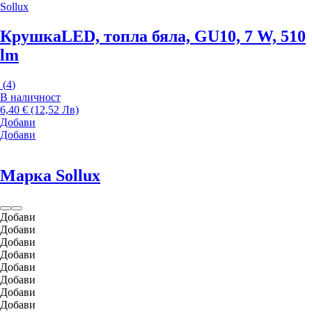
Sollux
Крушка
LED, топла бяла, GU10, 7 W, 510
lm
(
4
)
В наличност
6,40 € (12,52 Лв)
Добави
Добави
Марка Sollux
Добави
Добави
Добави
Добави
Добави
Добави
Добави
Добави