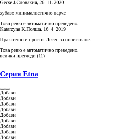
Gecse J.
Словакия
,
26. 11. 2020
хубаво минималистично парче
Това ревю е автоматично преведено.
Katarzyna K.
Полша
,
16. 4. 2019
Практично и просто. Лесен за почистване.
Това ревю е автоматично преведено.
всички прегледи
(
11
)
Серия Etna
Добави
Добави
Добави
Добави
Добави
Добави
Добави
Добави
Добави