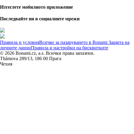
Изтеглете мобилното приложение
Последвайте ни в социалните мрежи
Правила и условия
Всичко за пазаруването в Bonami
Защита на
личните данни
Правила и настройки на бисквитките
© 2026 Bonami.cz, a.s. Всички права запазени.
Thámova 289/13, 186 00 Прага
Чехия