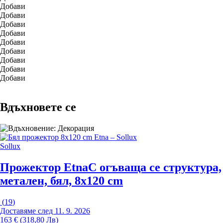
Добави
Добави
Добави
Добави
Добави
Добави
Добави
Добави
Добави
Вдъхновете се
Sollux
Прожектор Etna
С огъваща се структура,
метален, бял, 8x120 cm
(
19
)
Доставяме след 11. 9. 2026
163 € (318,80 Лв)