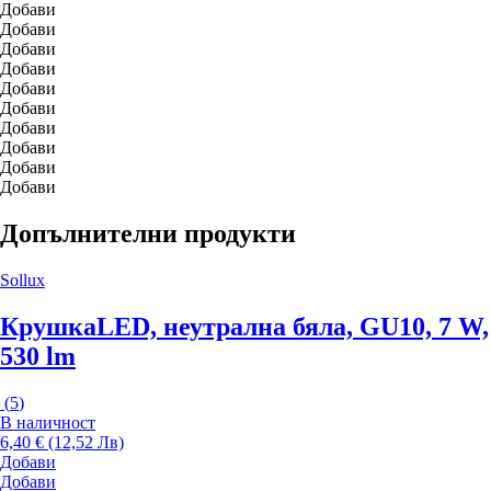
Добави
Добави
Добави
Добави
Добави
Добави
Добави
Добави
Добави
Добави
Допълнителни продукти
Sollux
Крушка
LED, неутрална бяла, GU10, 7 W,
530 lm
(
5
)
В наличност
6,40 € (12,52 Лв)
Добави
Добави