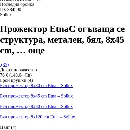
Последна бройка
ID: 884500
Sollux
Прожектор Etna
С огъваща се
структура, метален, бял, 8x45
cm
, …
още
(
35
)
Доказано качество
76 € (148,64 Лв)
Брой крушки (4)
Бял прожектор 8x30 cm Etna – Sollux
Бял прожектор 8x45 cm Etna – Sollux
Бял прожектор 8x80 cm Etna – Sollux
Бял прожектор 8x120 cm Etna – Sollux
Цвят (4)