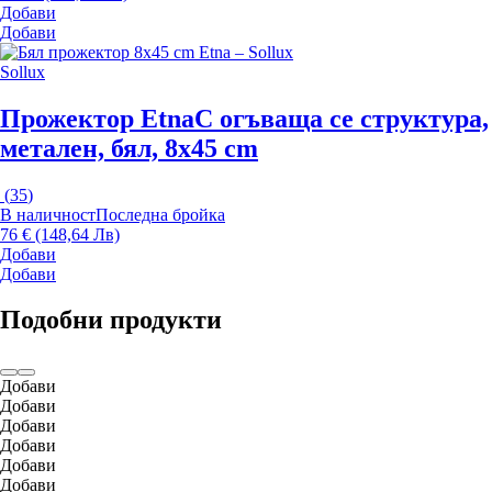
Добави
Добави
Sollux
Прожектор Etna
С огъваща се структура,
метален, бял, 8x45 cm
(
35
)
В наличност
Последна бройка
76 € (148,64 Лв)
Добави
Добави
Подобни продукти
Добави
Добави
Добави
Добави
Добави
Добави