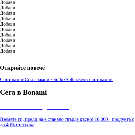
Добави
Добави
Добави
Добави
Добави
Добави
Добави
Добави
Добави
Добави
Открийте повече
Спот лампи
Спот лампи · Sollux
Sollux
Бели спот лампи
Сега в Bonami
Summer Sale до -40%
Вземете ги, преди да е станало твърде късно! 10 000+ продукта с
до 40% отстъпка