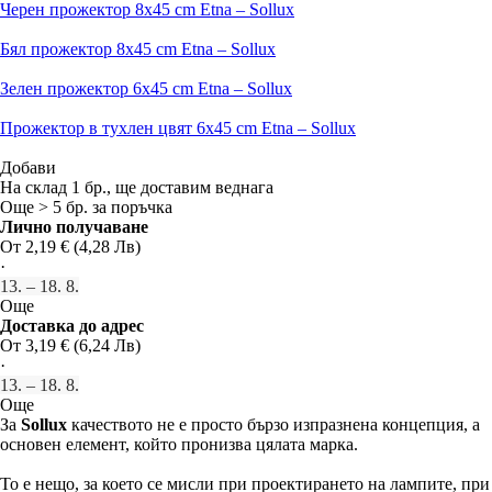
Черен прожектор 8x45 cm Etna – Sollux
Бял прожектор 8x45 cm Etna – Sollux
Зелен прожектор 6x45 cm Etna – Sollux
Прожектор в тухлен цвят 6x45 cm Etna – Sollux
Добави
На склад 1 бр., ще доставим веднага
Още > 5 бр. за поръчка
Лично получаване
От 2,19 € (4,28 Лв)
·
13. – 18. 8.
Още
Доставка до адрес
От 3,19 € (6,24 Лв)
·
13. – 18. 8.
Още
За
Sollux
качеството не е просто бързо изпразнена концепция, а
основен елемент, който пронизва цялата марка.
То е нещо, за което се мисли при проектирането на лампите, при