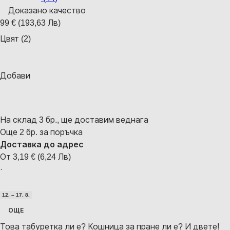
Доказано качество
99 € (193,63 Лв)
Цвят (2)
Добави
На склад 3 бр., ще доставим веднага
Още 2 бр. за поръчка
Доставка до адрес
От 3,19 € (6,24 Лв)
·
12. – 17. 8.
ОЩЕ
Това табуретка ли е? Кошница за пране ли е? И двете!