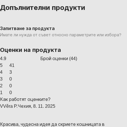
Допълнителни продукти
Запитване за продукта
Имате ли нужда от съвет относно параметрите или избора?
Оценки на продукта
4.9
Брой оценки
(
44
)
5
41
4
3
3
0
2
0
1
0
Как работят оценките?
V
Věra P.
Чехия
,
8. 11. 2025
Красива, чудесна идея да скриете кошницата в