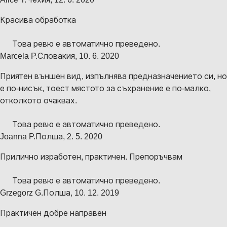
Красива обработка
Това ревю е автоматично преведено.
Marcela P.
Словакия
,
10. 6. 2020
Приятен външен вид, изпълнява предназначението си, но
е по-нисък, тоест мястото за съхранение е по-малко,
отколкото очаквах.
Това ревю е автоматично преведено.
Joanna P.
Полша
,
2. 5. 2020
Прилично изработен, практичен. Препоръчвам
Това ревю е автоматично преведено.
Grzegorz G.
Полша
,
10. 12. 2019
Практичен добре направен