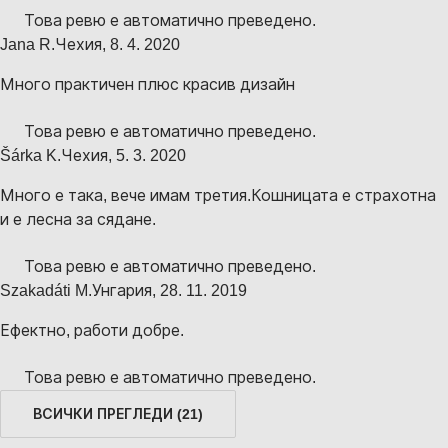
Това ревю е автоматично преведено.
Jana R.
Чехия
,
8. 4. 2020
Много практичен плюс красив дизайн
Това ревю е автоматично преведено.
Šárka K.
Чехия
,
5. 3. 2020
Много е така, вече имам третия.Кошницата е страхотна
и е лесна за сядане.
Това ревю е автоматично преведено.
Szakadáti M.
Унгария
,
28. 11. 2019
Ефектно, работи добре.
Това ревю е автоматично преведено.
ВСИЧКИ ПРЕГЛЕДИ
(
21
)