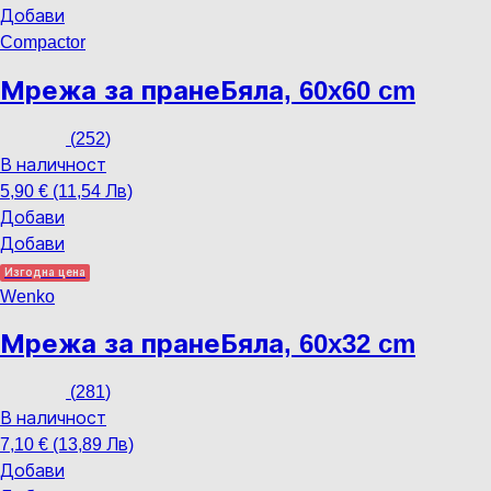
Добави
Compactor
Мрежа за пране
Бяла, 60x60 cm
(
252
)
В наличност
5,90 € (11,54 Лв)
Добави
Добави
Изгодна цена
Wenko
Мрежа за пране
Бяла, 60x32 cm
(
281
)
В наличност
7,10 € (13,89 Лв)
Добави