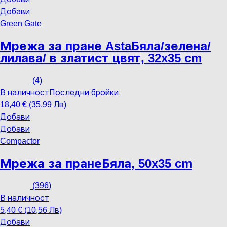
Добави
Green Gate
Мрежа за пране Asta
Бяла/зелена/
лилава/ в златист цвят, 32x35 cm
(
4
)
В наличност
Последни бройки
18,40 € (35,99 Лв)
Добави
Добави
Compactor
Мрежа за пране
Бяла, 50x35 cm
(
396
)
В наличност
5,40 € (10,56 Лв)
Добави