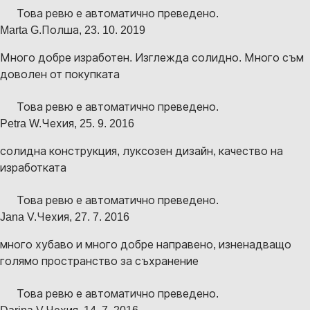
Това ревю е автоматично преведено.
Marta G.
Полша
,
23. 10. 2019
Много добре изработен. Изглежда солидно. Много съм
доволен от покупката
Това ревю е автоматично преведено.
Petra W.
Чехия
,
25. 9. 2016
солидна конструкция, луксозен дизайн, качество на
изработката
Това ревю е автоматично преведено.
Jana V.
Чехия
,
27. 7. 2016
много хубаво и много добре направено, изненадващо
голямо пространство за съхранение
Това ревю е автоматично преведено.