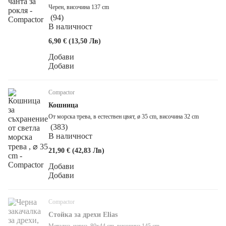
Черен, височина 137 cm
(
94
)
В наличност
6,90 € (13,50 Лв)
Добави
Добави
Compactor
Кошница
От морска трева, в естествен цвят, ø 35 cm, височина 32 cm
(
383
)
В наличност
21,90 € (42,83 Лв)
Добави
Добави
Compactor
Стойка за дрехи Elias
Метална, черна, 80x44 cm, височина 145 cm