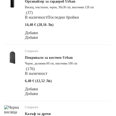
Органайзер за гардероб Urban
Висящ, текстилен, черен, 30x30 cm, височина 128 cm
(
37
)
В наличност
Последни бройки
14,40 € (28,16 Лв)
Добави
Добави
Compactor
Покривало за костюм Urban
Черно, дължина 60 cm, височина 100 cm
(
176
)
В наличност
6,40 € (12,52 Лв)
Добави
Добави
Compactor
Калъф за дрехи