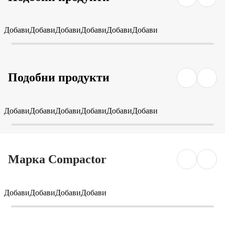
Добави
Добави
Добави
Добави
Добави
Добави
Подобни продукти
Добави
Добави
Добави
Добави
Добави
Добави
Марка Compactor
Добави
Добави
Добави
Добави