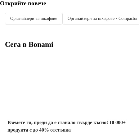
Открийте повече
Органайзери за шкафове
Органайзери за шкафове · Compactor
Сега в Bonami
Summer Sale до
-40%
Вземете ги, преди да е станало твърде късно! 10 000+
продукта с до 40% отстъпка