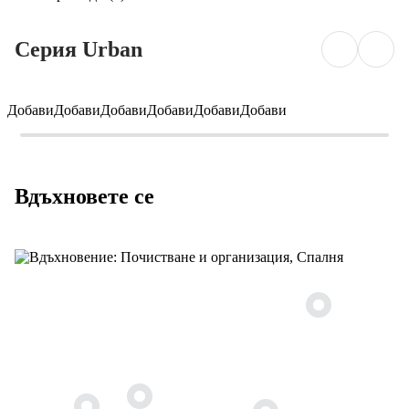
Серия Urban
Добави
Добави
Добави
Добави
Добави
Добави
Вдъхновете се