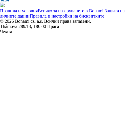
Правила и условия
Всичко за пазаруването в Bonami
Защита на
личните данни
Правила и настройки на бисквитките
© 2026 Bonami.cz, a.s. Всички права запазени.
Thámova 289/13, 186 00 Прага
Чехия