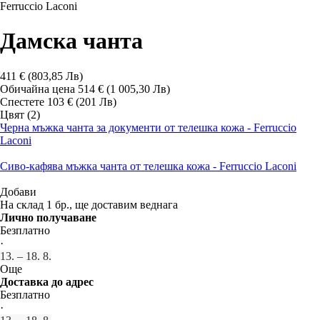
Ferruccio Laconi
Дамска чанта
411 € (803,85 Лв)
Обичайна цена 514 € (1 005,30 Лв)
Спестете 103 € (201 Лв)
Цвят (2)
Черна мъжка чанта за документи от телешка кожа - Ferruccio
Laconi
Сиво-кафява мъжка чанта от телешка кожа - Ferruccio Laconi
Добави
На склад 1 бр., ще доставим веднага
Лично получаване
Безплатно
·
13. – 18. 8.
Още
Доставка до адрес
Безплатно
·