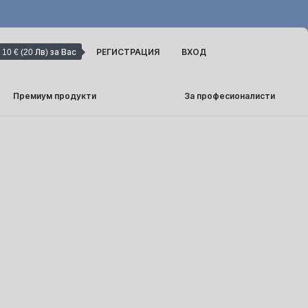
10 € (20 Лв) за Вас
РЕГИСТРАЦИЯ
ВХОД
Премиум продукти
За професионалисти