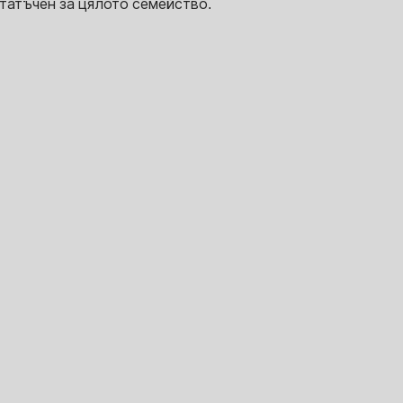
татъчен за цялото семейство.