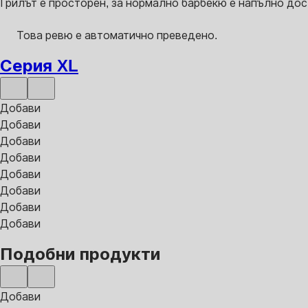
Грилът е просторен, за нормално барбекю е напълно дос
Това ревю е автоматично преведено.
Серия XL
Добави
Добави
Добави
Добави
Добави
Добави
Добави
Добави
Подобни продукти
Добави