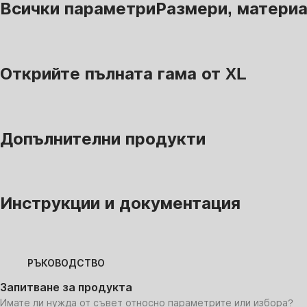
Всички параметри
Размери, материал
Открийте пълната гама от XL
Допълнителни продукти
Инструкции и документация
РЪКОВОДСТВО
Запитване за продукта
Имате ли нужда от съвет относно параметрите или избора?