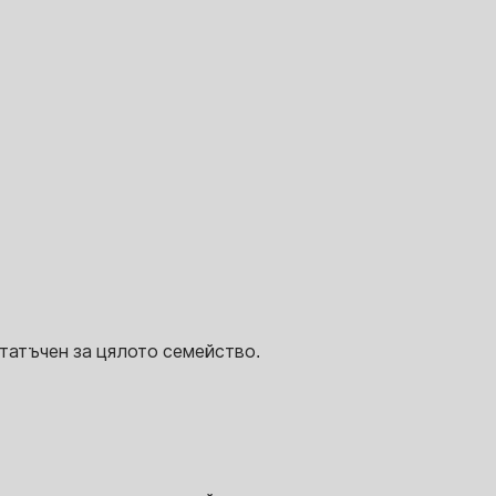
татъчен за цялото семейство.