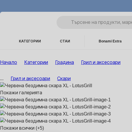
КАТЕГОРИИ
СТАИ
Bonami Extra
Начало
Категории
Градина
Грил и аксесоари
...
Грил и аксесоари
Скари
Покажи галерията
Покажи всички
(+5)