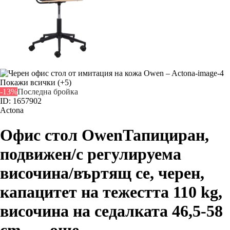
Покажи всички
(+5)
-13%
Последна бройка
ID: 1657902
Actona
Офис стол Owen
Тапициран,
подвижен/с регулируема
височина/въртящ се, черен,
капацитет на тежестта 110 kg,
височина на седалката 46,5-58