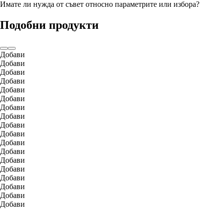
Имате ли нужда от съвет относно параметрите или избора?
Подобни продукти
Добави
Добави
Добави
Добави
Добави
Добави
Добави
Добави
Добави
Добави
Добави
Добави
Добави
Добави
Добави
Добави
Добави
Добави