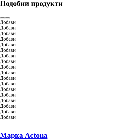
Подобни продукти
Добави
Добави
Добави
Добави
Добави
Добави
Добави
Добави
Добави
Добави
Добави
Добави
Добави
Добави
Добави
Добави
Добави
Добави
Марка Actona