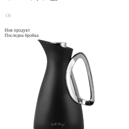
(
3
)
Нов продукт
Последна бройка