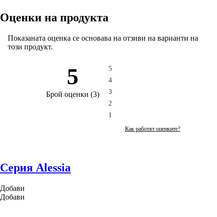
Оценки на продукта
Показаната оценка се основава на отзиви на варианти на
този продукт.
5
5
4
3
Брой оценки
(
3
)
2
1
Как работят оценките?
Серия Alessia
Добави
Добави