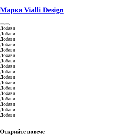
Марка Vialli Design
Добави
Добави
Добави
Добави
Добави
Добави
Добави
Добави
Добави
Добави
Добави
Добави
Добави
Добави
Добави
Добави
Добави
Открийте повече