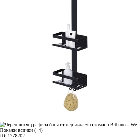
Покажи всички
(+4)
ID: 1778202