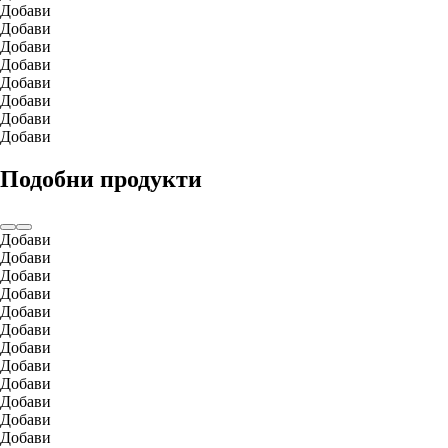
Добави
Добави
Добави
Добави
Добави
Добави
Добави
Добави
Подобни продукти
Добави
Добави
Добави
Добави
Добави
Добави
Добави
Добави
Добави
Добави
Добави
Добави