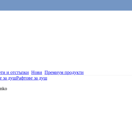
ти и отстъпки
Нови
Премиум продукти
е за душ
Рафтове за душ