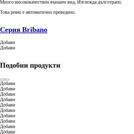
Много висококачествен външен вид. Изглежда дълготраен.
Това ревю е автоматично преведено.
Серия Bribano
Добави
Добави
Подобни продукти
Добави
Добави
Добави
Добави
Добави
Добави
Добави
Добави
Добави
Добави