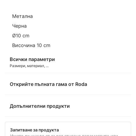
Метална
Черна
Ø10 cm
Височина 10 cm
Всички параметри
Размери, материал, ...
Открийте пълната гама от Roda
Допълнителни продукти
Запитване за продукта
Имате ли нужда от съвет относно параметрите или