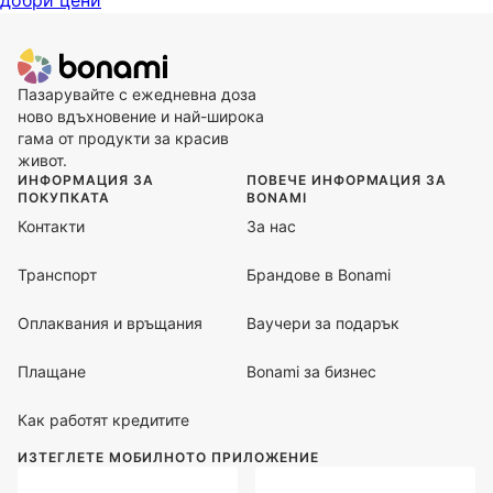
Пазарувайте с ежедневна доза
ново вдъхновение и най-широка
гама от продукти за красив
живот.
ИНФОРМАЦИЯ ЗА
ПОВЕЧЕ ИНФОРМАЦИЯ ЗА
ПОКУПКАТА
BONAMI
Контакти
За нас
Транспорт
Брандове в Bonami
Оплаквания и връщания
Ваучери за подарък
Плащане
Bonami за бизнес
Как работят кредитите
ИЗТЕГЛЕТЕ МОБИЛНОТО ПРИЛОЖЕНИЕ