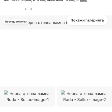
(
38
)
Покажи галерията
Последни бройки