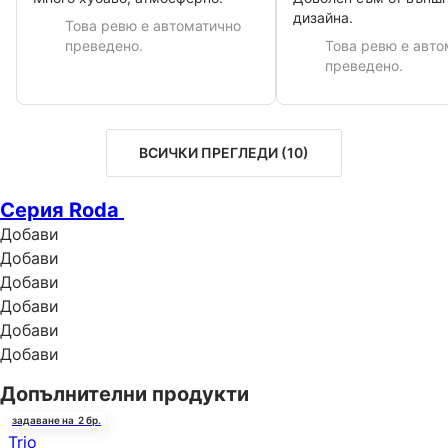
дизайна.
Това ревю е автоматично
преведено.
Това ревю е авто
преведено.
ВСИЧКИ ПРЕГЛЕДИ
(
10
)
Серия Roda
Добави
Добави
Добави
Добави
Добави
Добави
Допълнителни продукти
задаване на 2 бр.
Trio