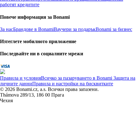
работят кредитите
Повече информация за Bonami
За нас
Брандове в Bonami
Ваучери за подарък
Bonami за бизнес
Изтеглете мобилното приложение
Последвайте ни в социалните мрежи
Правила и условия
Всичко за пазаруването в Bonami
Защита на
личните данни
Правила и настройки на бисквитките
© 2026 Bonami.cz, a.s. Всички права запазени.
Thámova 289/13, 186 00 Прага
Чехия