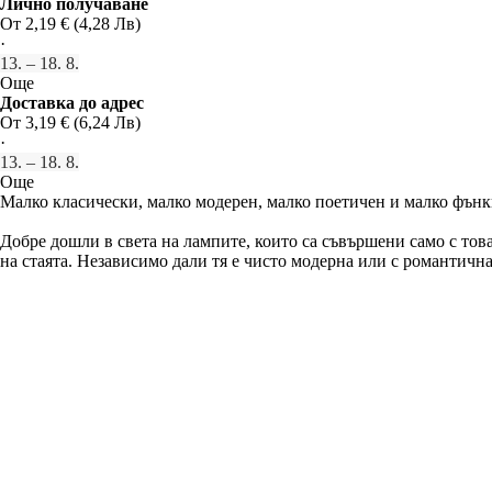
Лично получаване
От 2,19 € (4,28 Лв)
·
13. – 18. 8.
Още
Доставка до адрес
От 3,19 € (6,24 Лв)
·
13. – 18. 8.
Още
Малко класически, малко модерен, малко поетичен и малко фънк
Добре дошли в света на лампите, които са съвършени само с тов
на стаята. Независимо дали тя е чисто модерна или с романтична