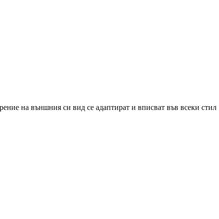
рение на външния си вид се адаптират и вписват във всеки стил