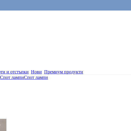
ти и отстъпки
Нови
Премиум продукти
Спот лампи
Спот лампи