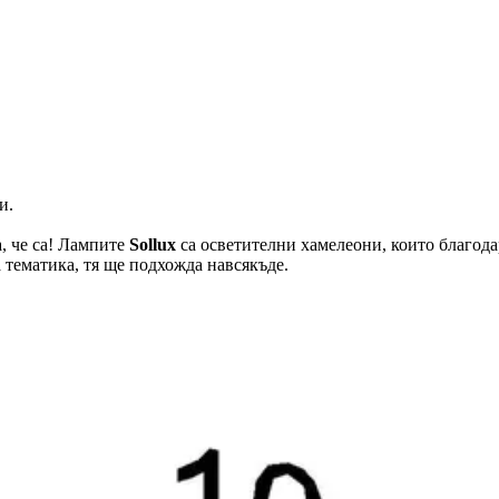
и.
а, че са! Лампите
Sollux
са осветителни хамелеони, които благода
 тематика, тя ще подхожда навсякъде.