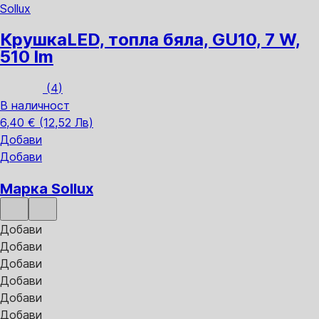
Sollux
Крушка
LED, топла бяла, GU10, 7 W,
510 lm
(
4
)
В наличност
6,40 € (12,52 Лв)
Добави
Добави
Марка Sollux
Добави
Добави
Добави
Добави
Добави
Добави