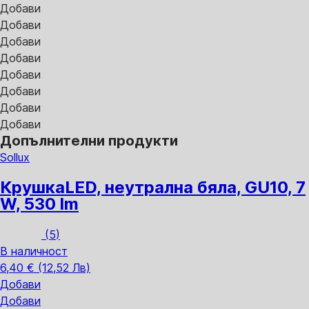
Добави
Добави
Добави
Добави
Добави
Добави
Добави
Добави
Допълнителни продукти
Sollux
Крушка
LED, неутрална бяла, GU10, 7
W, 530 lm
(
5
)
В наличност
6,40 € (12,52 Лв)
Добави
Добави