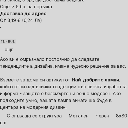
Още > 5 бр. за поръчка
Доставка до адрес
От 3,19 € (6,24 Лв)
·
13. – 18. 8.
ОЩЕ
Ако ви е омръзнало постоянно да следвате
тенденциите в дизайна, имаме чудесно решение за вас.
Вземете за дома си артикул от
Най-добрите лампи
,
който стои над всички тенденции със своята изработка
и форма - защото е безсмъртен и вечно модерен. Ако
подходите умно, вашата лампа винаги ще бъде в
центъра на модерния дизайн.
С огъваща се структура
Метален
Черен
8x80
cm