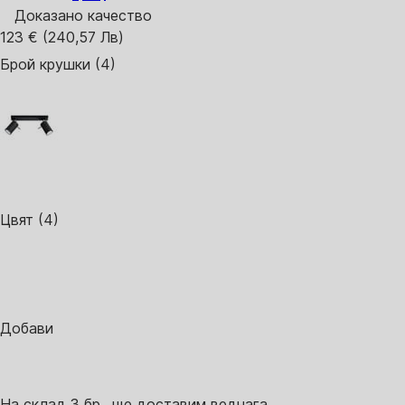
Доказано качество
123 € (240,57 Лв)
Брой крушки (4)
Цвят (4)
Добави
На склад 3 бр., ще доставим веднага