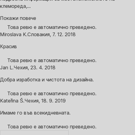
клемореда,...
Покажи повече
Това ревю е автоматично преведено.
Miroslava K.
Словакия
,
7. 12. 2018
Красив
Това ревю е автоматично преведено.
Jan L.
Чехия
,
23. 4. 2018
Добра изработка и чистота на дизайна.
Това ревю е автоматично преведено.
Kateřina Š.
Чехия
,
18. 9. 2019
Имаме го във всекидневната.
Това ревю е автоматично преведено.