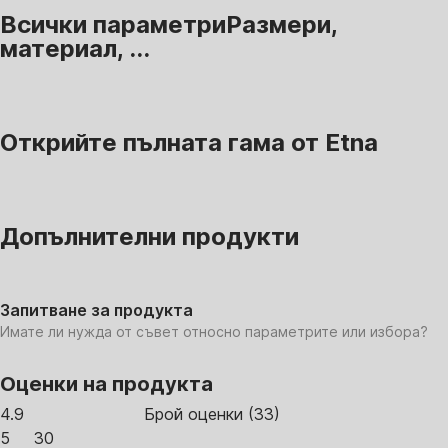
Всички параметри
Размери,
материал, ...
Открийте пълната гама от Etna
Допълнителни продукти
Запитване за продукта
Имате ли нужда от съвет относно параметрите или избора?
Оценки на продукта
4.9
Брой оценки
(
33
)
5
30