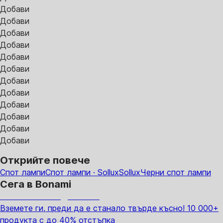
Добави
Добави
Добави
Добави
Добави
Добави
Добави
Добави
Добави
Добави
Добави
Добави
Открийте повече
Спот лампи
Спот лампи · Sollux
Sollux
Черни спот лампи
Сега в Bonami
Summer Sale до -40%
Вземете ги, преди да е станало твърде късно! 10 000+
продукта с до 40% отстъпка