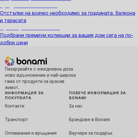
Градина с отстъпка
Отстъпки на всичко необходимо за градината, балкона
и терасата
Премиум с отстъпка
Подбрани премиум колекции за вашия дом сега на по-
добри цени
Пазарувайте с ежедневна доза
ново вдъхновение и най-широка
гама от продукти за красив
живот.
ИНФОРМАЦИЯ ЗА
ПОВЕЧЕ ИНФОРМАЦИЯ ЗА
ПОКУПКАТА
BONAMI
Контакти
За нас
Транспорт
Брандове в Bonami
Оплаквания и връщания
Ваучери за подарък