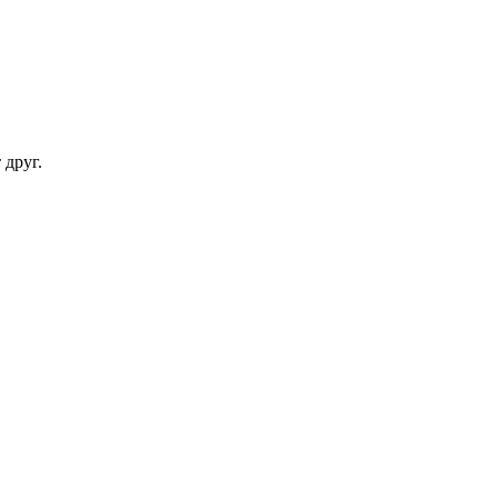
 друг.