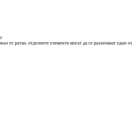
т
иал от ратан, отделните елементи могат да се различават един от