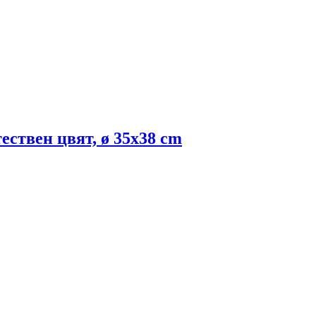
стествен цвят, ø 35x38 cm