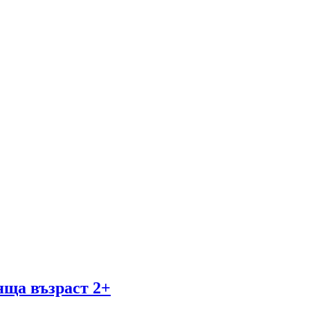
яща възраст 2+