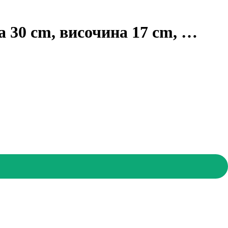
а 30 cm, височина 17 cm
, …