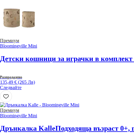
Премиум
Bloomingville Mini
Детски кошници за играчки в комплект
Разпродадено
135,49 € (265 Лв)
Следвайте
Премиум
Bloomingville Mini
Дрънкалка Kalle
Подходяща възраст 0+, 