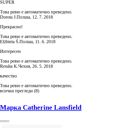
SUPER
Това ревю е автоматично преведено.
Dorota J.
Полша
,
12. 7. 2018
Прекрасно!
Това ревю е автоматично преведено.
Elżbieta Ś.
Полша
,
11. 6. 2018
Интересен
Това ревю е автоматично преведено.
Renáta K.
Чехия
,
26. 5. 2018
качество
Това ревю е автоматично преведено.
всички прегледи
(
8
)
Марка Catherine Lansfield