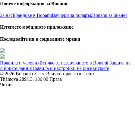
Повече информация за Bonami
За нас
Брандове в Bonami
Ваучери за подарък
Bonami за бизнес
Изтеглете мобилното приложение
Последвайте ни в социалните мрежи
Правила и условия
Всичко за пазаруването в Bonami
Защита на
личните данни
Правила и настройки на бисквитките
© 2026 Bonami.cz, a.s. Всички права запазени.
Thámova 289/13, 186 00 Прага
Чехия