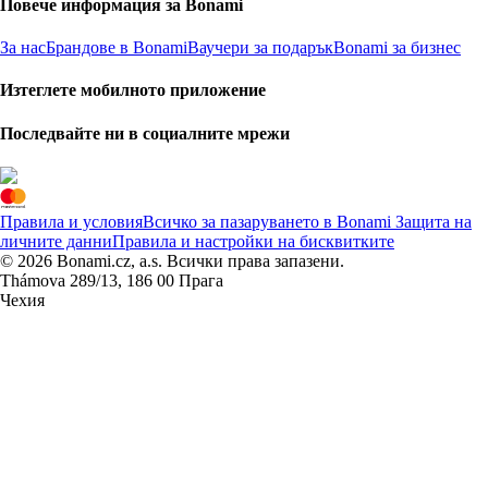
Повече информация за Bonami
За нас
Брандове в Bonami
Ваучери за подарък
Bonami за бизнес
Изтеглете мобилното приложение
Последвайте ни в социалните мрежи
Правила и условия
Всичко за пазаруването в Bonami
Защита на
личните данни
Правила и настройки на бисквитките
© 2026 Bonami.cz, a.s. Всички права запазени.
Thámova 289/13, 186 00 Прага
Чехия