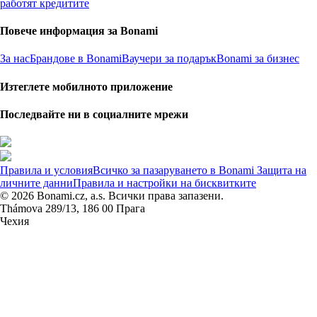
работят кредитите
Повече информация за Bonami
За нас
Брандове в Bonami
Ваучери за подарък
Bonami за бизнес
Изтеглете мобилното приложение
Последвайте ни в социалните мрежи
Правила и условия
Всичко за пазаруването в Bonami
Защита на
личните данни
Правила и настройки на бисквитките
© 2026 Bonami.cz, a.s. Всички права запазени.
Thámova 289/13, 186 00 Прага
Чехия