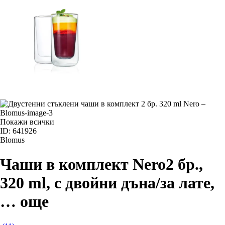
Покажи всички
ID: 641926
Blomus
Чаши в комплект Nero
2 бр.,
320 ml, с двойни дъна/за лате
,
…
още