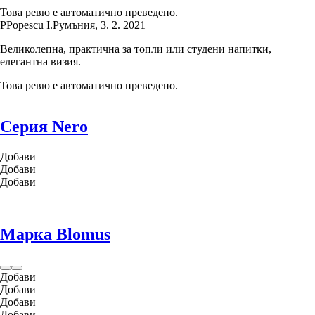
Това ревю е автоматично преведено.
P
Popescu I.
Румъния
,
3. 2. 2021
Великолепна, практична за топли или студени напитки,
елегантна визия.
Това ревю е автоматично преведено.
Серия Nero
Добави
Добави
Добави
Марка Blomus
Добави
Добави
Добави
Добави