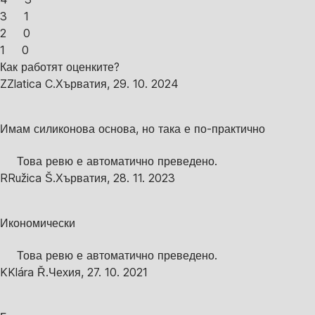
3
1
2
0
1
0
Как работят оценките?
Z
Zlatica C.
Хърватия
,
29. 10. 2024
Имам силиконова основа, но така е по-практично
Това ревю е автоматично преведено.
R
Ružica Š.
Хърватия
,
28. 11. 2023
Икономически
Това ревю е автоматично преведено.
K
Klára Ř.
Чехия
,
27. 10. 2021