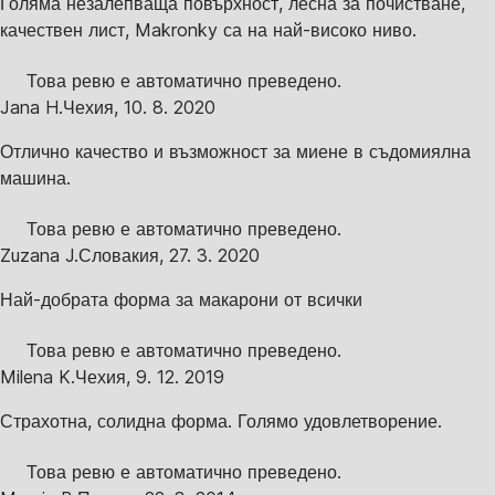
Голяма незалепваща повърхност, лесна за почистване,
качествен лист, Makronky са на най-високо ниво.
Това ревю е автоматично преведено.
Jana H.
Чехия
,
10. 8. 2020
Отлично качество и възможност за миене в съдомиялна
машина.
Това ревю е автоматично преведено.
Zuzana J.
Словакия
,
27. 3. 2020
Най-добрата форма за макарони от всички
Това ревю е автоматично преведено.
Milena K.
Чехия
,
9. 12. 2019
Страхотна, солидна форма. Голямо удовлетворение.
Това ревю е автоматично преведено.