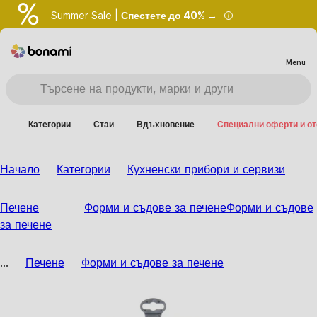
Summer Sale |
Спестете до 40% →
Menu
Категории
Стаи
Вдъхновение
Специални оферти и о
Начало
Категории
Кухненски прибори и сервизи
Печене
Форми и съдове за печене
Форми и съдове
за печене
...
Печене
Форми и съдове за печене