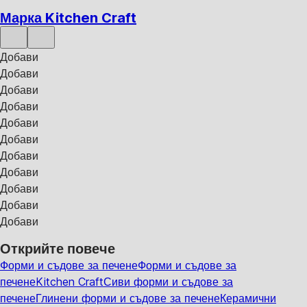
Марка Kitchen Craft
Добави
Добави
Добави
Добави
Добави
Добави
Добави
Добави
Добави
Добави
Добави
Открийте повече
Форми и съдове за печене
Форми и съдове за
печене
Kitchen Craft
Сиви форми и съдове за
печене
Глинени форми и съдове за печене
Керамични