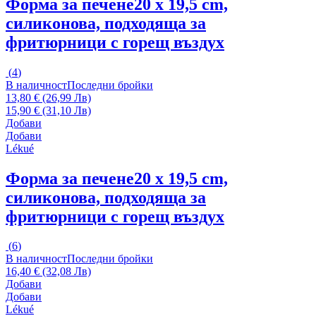
Форма за печене
20 x 19,5 cm,
силиконова, подходяща за
фритюрници с горещ въздух
(
4
)
В наличност
Последни бройки
13,80 € (26,99 Лв)
15,90 € (31,10 Лв)
Добави
Добави
Lékué
Форма за печене
20 x 19,5 cm,
силиконова, подходяща за
фритюрници с горещ въздух
(
6
)
В наличност
Последни бройки
16,40 € (32,08 Лв)
Добави
Добави
Lékué