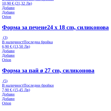
10,90 € (21,32 Лв)
Добави
Добави
Orion
Форма за печене
24 x 18 cm, силиконова
(
3
)
В наличност
Последна бройка
6,90 € (13,50 Лв)
Добави
Добави
Orion
Форма за пай
ø 27 cm, силиконова
(
5
)
В наличност
Последни бройки
7,90 € (15,45 Лв)
Добави
Добави
Orion