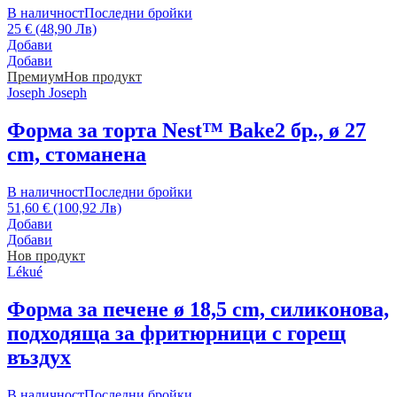
В наличност
Последни бройки
25 € (48,90 Лв)
Добави
Добави
Премиум
Нов продукт
Joseph Joseph
Форма за торта Nest™ Bake
2 бр., ø 27
cm, стоманена
В наличност
Последни бройки
51,60 € (100,92 Лв)
Добави
Добави
Нов продукт
Lékué
Форма за печене
ø 18,5 cm, силиконова,
подходяща за фритюрници с горещ
въздух
В наличност
Последни бройки