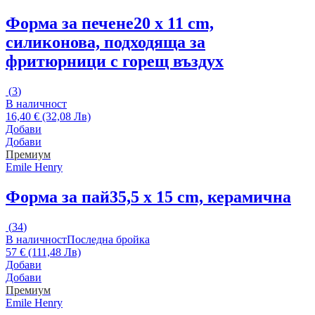
Форма за печене
20 x 11 cm,
силиконова, подходяща за
фритюрници с горещ въздух
(
3
)
В наличност
16,40 € (32,08 Лв)
Добави
Добави
Премиум
Emile Henry
Форма за пай
35,5 x 15 cm, керамична
(
34
)
В наличност
Последна бройка
57 € (111,48 Лв)
Добави
Добави
Премиум
Emile Henry