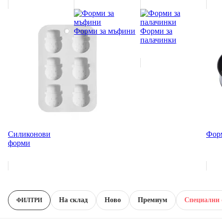
Форми за мъфини
Форми за
палачинки
Силиконови
Форм
форми
На склад
Новo
Премиум
Специални 
ФИЛТРИ