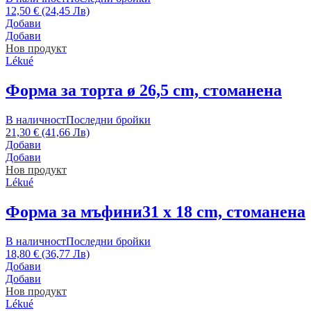
12,50 € (24,45 Лв)
Добави
Добави
Нов продукт
Lékué
Форма за торта
ø 26,5 cm, стоманена
В наличност
Последни бройки
21,30 € (41,66 Лв)
Добави
Добави
Нов продукт
Lékué
Форма за мъфини
31 x 18 cm, стоманена
В наличност
Последни бройки
18,80 € (36,77 Лв)
Добави
Добави
Нов продукт
Lékué