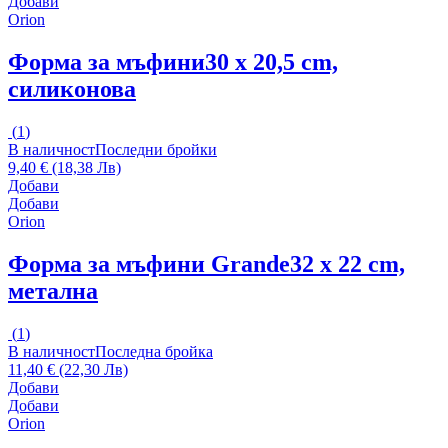
Добави
Orion
Форма за мъфини
30 x 20,5 cm,
силиконова
(
1
)
В наличност
Последни бройки
9,40 € (18,38 Лв)
Добави
Добави
Orion
Форма за мъфини Grande
32 x 22 cm,
метална
(
1
)
В наличност
Последна бройка
11,40 € (22,30 Лв)
Добави
Добави
Orion