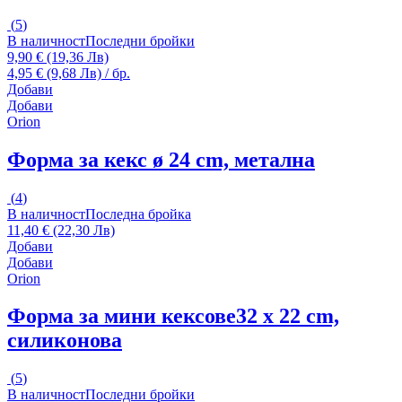
(
5
)
В наличност
Последни бройки
9,90 € (19,36 Лв)
4,95 € (9,68 Лв) / бр.
Добави
Добави
Orion
Форма за кекс
ø 24 cm, метална
(
4
)
В наличност
Последна бройка
11,40 € (22,30 Лв)
Добави
Добави
Orion
Форма за мини кексове
32 x 22 cm,
силиконова
(
5
)
В наличност
Последни бройки