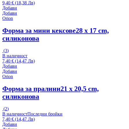
9,40 € (18,38 Лв)
Добави
Добави
Orion
Форма за мини кексове
28 x 17 cm,
силиконова
(
3
)
В наличност
7,40 € (14,47 Лв)
Добави
Добави
Orion
Форма за пралини
21 x 20,5 cm,
силиконова
(
2
)
В наличност
Последни бройки
7,40 € (14,47 Лв)
Добави