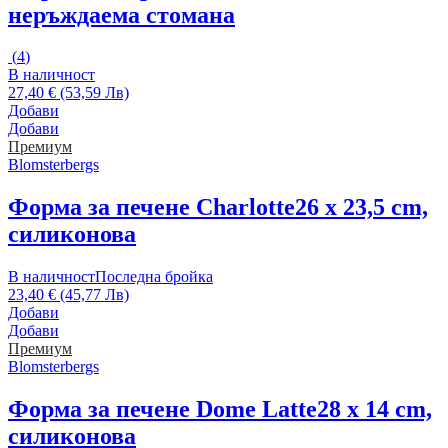
неръждаема стомана
(
4
)
В наличност
27,40 € (53,59 Лв)
Добави
Добави
Премиум
Blomsterbergs
Форма за печене Charlotte
26 x 23,5 cm,
силиконова
В наличност
Последна бройка
23,40 € (45,77 Лв)
Добави
Добави
Премиум
Blomsterbergs
Форма за печене Dome Latte
28 x 14 cm,
силиконова