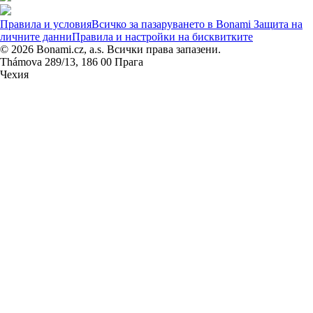
Правила и условия
Всичко за пазаруването в Bonami
Защита на
личните данни
Правила и настройки на бисквитките
© 2026 Bonami.cz, a.s. Всички права запазени.
Thámova 289/13, 186 00 Прага
Чехия