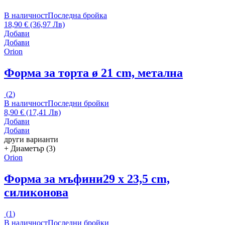
В наличност
Последна бройка
18,90 € (36,97 Лв)
Добави
Добави
Orion
Форма за торта
ø 21 cm, метална
(
2
)
В наличност
Последни бройки
8,90 € (17,41 Лв)
Добави
Добави
други варианти
+ Диаметър (3)
Orion
Форма за мъфини
29 x 23,5 cm,
силиконова
(
1
)
В наличност
Последни бройки