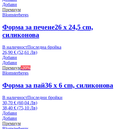
Добави
Премиум
Blomsterbergs
Форма за печене
26 x 24,5 cm,
силиконова
В наличност
Последна бройка
26,90 € (52,61 Лв)
Добави
Добави
Премиум
-20%
Blomsterbergs
Форма за пай
36 x 6 cm, силиконова
В наличност
Последни бройки
30,70 € (60,04 Лв)
38,40 € (75,10 Лв)
Добави
Добави
Премиум
Blomsterbergs