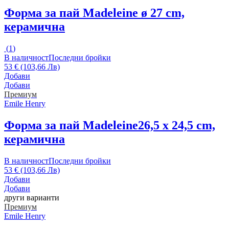
Форма за пай Madeleine
ø 27 cm,
керамична
(
1
)
В наличност
Последни бройки
53 € (103,66 Лв)
Добави
Добави
Премиум
Emile Henry
Форма за пай Madeleine
26,5 x 24,5 cm,
керамична
В наличност
Последни бройки
53 € (103,66 Лв)
Добави
Добави
други варианти
Премиум
Emile Henry