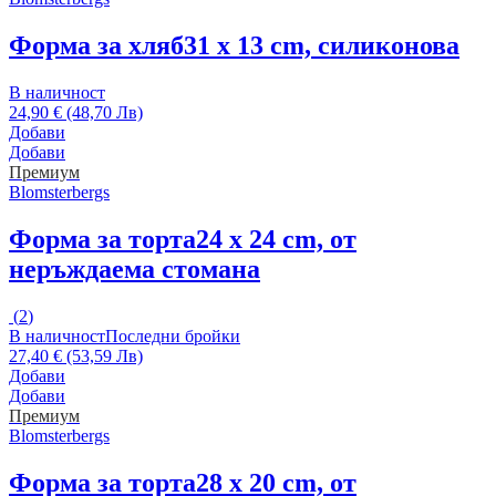
Форма за хляб
31 x 13 cm, силиконова
В наличност
24,90 € (48,70 Лв)
Добави
Добави
Премиум
Blomsterbergs
Форма за торта
24 x 24 cm, от
неръждаема стомана
(
2
)
В наличност
Последни бройки
27,40 € (53,59 Лв)
Добави
Добави
Премиум
Blomsterbergs
Форма за торта
28 x 20 cm, от