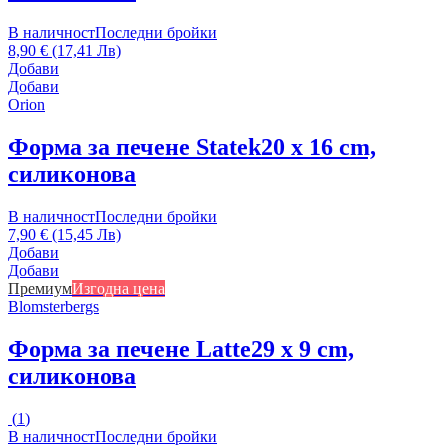
В наличност
Последни бройки
8,90 € (17,41 Лв)
Добави
Добави
Orion
Форма за печене Statek
20 x 16 cm,
силиконова
В наличност
Последни бройки
7,90 € (15,45 Лв)
Добави
Добави
Премиум
Изгодна цена
Blomsterbergs
Форма за печене Latte
29 x 9 cm,
силиконова
(
1
)
В наличност
Последни бройки