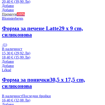
20,40 € (39,90 Лв)
Добави
Добави
Премиум
-16%
Blomsterbergs
Форма за печене Latte
29 x 9 cm,
силиконова
(
1
)
В наличност
15,30 € (29,92 Лв)
18,40 € (35,99 Лв)
Добави
Добави
Lékué
Форма за понички
30,5 x 17,5 cm,
силиконова
В наличност
Последни бройки
16,40 € (32,08 Лв)
Добави