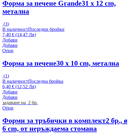
Форма за печене Grande
31 x 12 cm,
метална
(
3
)
В наличност
Последни бройки
7,40 € (14,47 Лв)
Добави
Добави
Orion
Форма за печене
30 x 10 cm, метална
(
1
)
В наличност
Последна бройка
6,40 € (12,52 Лв)
Добави
Добави
задаване на 2 бр.
Orion
Форми за тръбички в комплект
2 бр., ø
6 cm, от неръждаема стомана