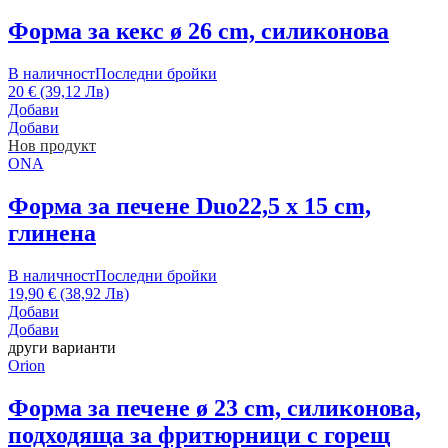
Форма за кекс
ø 26 cm, силиконова
В наличност
Последни бройки
20 € (39,12 Лв)
Добави
Добави
Нов продукт
ONA
Форма за печене Duo
22,5 x 15 cm,
глинена
В наличност
Последни бройки
19,90 € (38,92 Лв)
Добави
Добави
други варианти
Orion
Форма за печене
ø 23 cm, силиконова,
подходяща за фритюрници с горещ