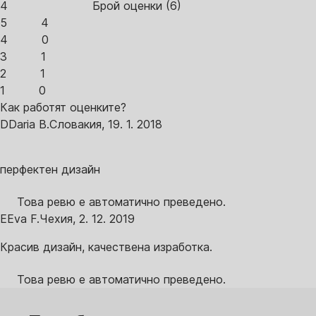
4
Брой оценки
(
6
)
5
4
4
0
3
1
2
1
1
0
Как работят оценките?
D
Daria B.
Словакия
,
19. 1. 2018
перфектен дизайн
Това ревю е автоматично преведено.
E
Eva F.
Чехия
,
2. 12. 2019
Красив дизайн, качествена изработка.
Това ревю е автоматично преведено.