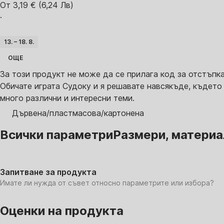
От 3,19 € (6,24 Лв)
·
13. – 18. 8.
ОЩЕ
За този продукт не може да се прилага код за отстъпк
Обичате играта Судоку и я решавате навсякъде, където
много различни и интересни теми.
Дървена/пластмасова/картонена
Всички параметри
Размери, материал,
Запитване за продукта
Имате ли нужда от съвет относно параметрите или избора?
Оценки на продукта