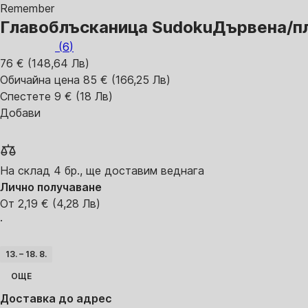
Remember
Главоблъсканица Sudoku
Дървена/п
(
6
)
76 € (148,64 Лв)
Обичайна цена 85 € (166,25 Лв)
Спестете 9 € (18 Лв)
Добави
На склад 4 бр., ще доставим веднага
Лично получаване
От 2,19 € (4,28 Лв)
·
13. – 18. 8.
ОЩЕ
Доставка до адрес