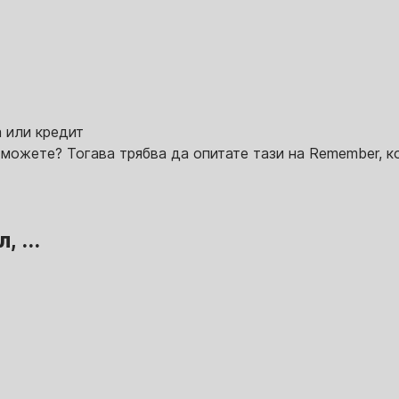
а или кредит
 можете? Тогава трябва да опитате тази на Remember, к
 ...