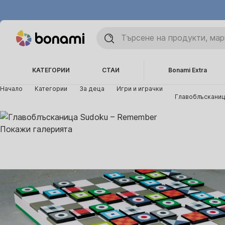
КАТЕГОРИИ
СТАИ
Bonami Extra
Начало
Категории
За деца
Игри и играчки
Главоблъскани
Покажи галерията