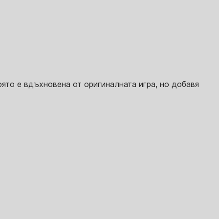
оято е вдъхновена от оригиналната игра, но добавя