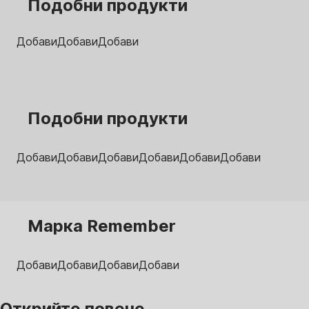
Подобни продукти
Добави
Добави
Добави
Подобни продукти
Добави
Добави
Добави
Добави
Добави
Добави
Марка Remember
Добави
Добави
Добави
Добави
Открийте повече