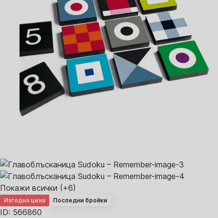
Покажи всички
(+6)
Изгодна цена
Последни бройки
ID: 566860