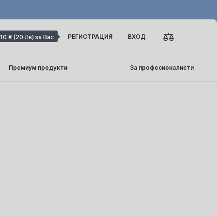
РЕГИСТРАЦИЯ
ВХОД
10 € (20 Лв) за Вас
Премиум продукти
За професионалисти