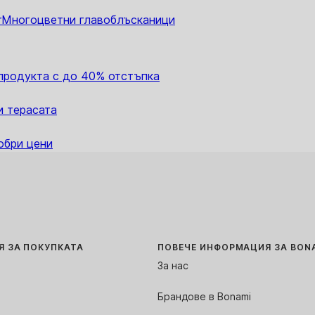
r
Многоцветни главоблъсканици
 продукта с до 40% отстъпка
и терасата
обри цени
 ЗА ПОКУПКАТА
ПОВЕЧЕ ИНФОРМАЦИЯ ЗА BON
За нас
Брандове в Bonami