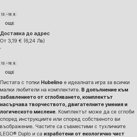
13. – 18. 8.
ОЩЕ
Доставка до адрес
От 3,19 € (6,24 Лв)
·
13. – 18. 8.
ОЩЕ
Пистата с топки
Hubelino
е идеалната игра за всички
малки любители на комплектите.
В допълнение към
забавлението от сглобяването, комплектът
насърчава творчеството, двигателните умения и
логическото мислене
. Комплектът може да се сглоби
според инструкциите или според собственото ви
въображение. Частите са съвместими с тухличките
LEGO® Duplo и са
изработени от екологично чист