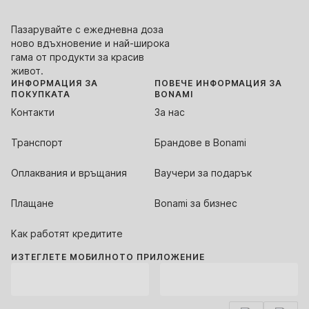
Пазарувайте с ежедневна доза
ново вдъхновение и най-широка
гама от продукти за красив
живот.
ИНФОРМАЦИЯ ЗА
ПОВЕЧЕ ИНФОРМАЦИЯ ЗА
ПОКУПКАТА
BONAMI
Контакти
За нас
Транспорт
Брандове в Bonami
Оплаквания и връщания
Ваучери за подарък
Плащане
Bonami за бизнес
Как работят кредитите
ИЗТЕГЛЕТЕ МОБИЛНОТО ПРИЛОЖЕНИЕ