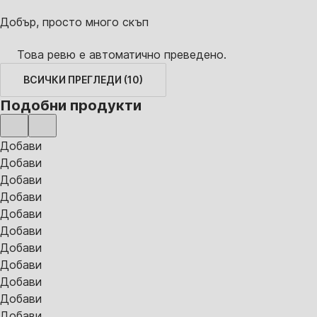
Добър, просто много скъп
Това ревю е автоматично преведено.
ВСИЧКИ ПРЕГЛЕДИ
(
10
)
Подобни продукти
Добави
Добави
Добави
Добави
Добави
Добави
Добави
Добави
Добави
Добави
Добави