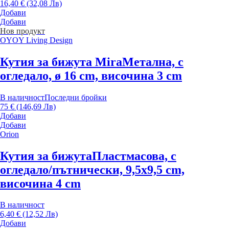
16,40 € (32,08 Лв)
Добави
Добави
Нов продукт
OYOY Living Design
Кутия за бижута Mira
Метална, с
огледало, ø 16 cm, височина 3 cm
В наличност
Последни бройки
75 € (146,69 Лв)
Добави
Добави
Orion
Кутия за бижута
Пластмасова, с
огледало/пътнически, 9,5x9,5 cm,
височина 4 cm
В наличност
6,40 € (12,52 Лв)
Добави