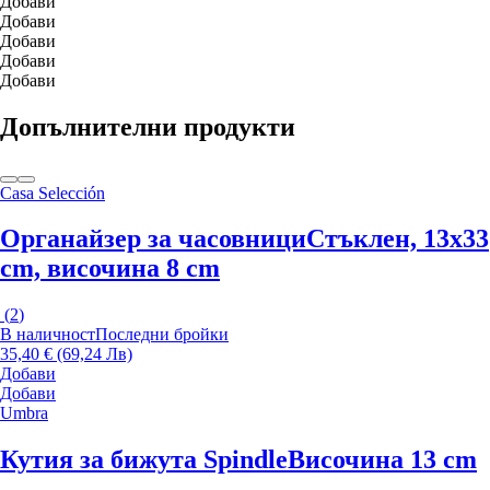
Добави
Добави
Добави
Добави
Добави
Допълнителни продукти
Casa Selección
Органайзер за часовници
Стъклен, 13x33
cm, височина 8 cm
(
2
)
В наличност
Последни бройки
35,40 € (69,24 Лв)
Добави
Добави
Umbra
Кутия за бижута Spindle
Височина 13 cm