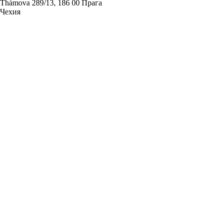
Thámova 289/13, 186 00 Прага
Чехия