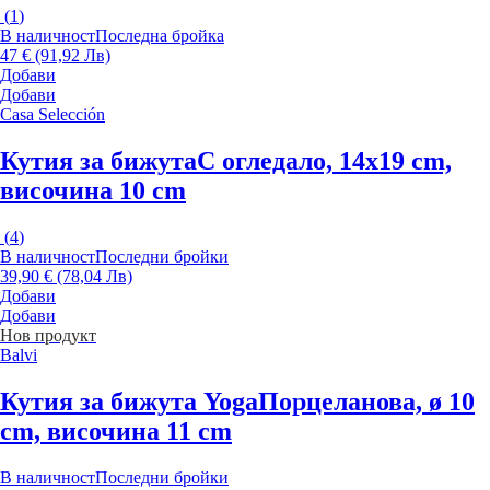
(
1
)
В наличност
Последна бройка
47 € (91,92 Лв)
Добави
Добави
Casa Selección
Кутия за бижута
С огледало, 14x19 cm,
височина 10 cm
(
4
)
В наличност
Последни бройки
39,90 € (78,04 Лв)
Добави
Добави
Нов продукт
Balvi
Кутия за бижута Yoga
Порцеланова, ø 10
cm, височина 11 cm
В наличност
Последни бройки