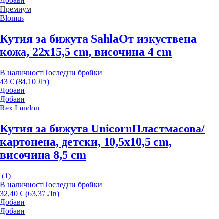
Добави
Премиум
Blomus
Кутия за бижута Sahla
От изкуствена
кожа, 22x15,5 cm, височина 4 cm
В наличност
Последни бройки
43 € (84,10 Лв)
Добави
Добави
Rex London
Кутия за бижута Unicorn
Пластмасова/
картонена, детски, 10,5x10,5 cm,
височина 8,5 cm
(
1
)
В наличност
Последни бройки
32,40 € (63,37 Лв)
Добави
Добави