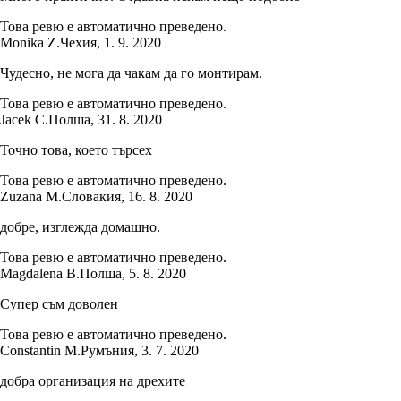
Това ревю е автоматично преведено.
Monika Z.
Чехия
,
1. 9. 2020
Чудесно, не мога да чакам да го монтирам.
Това ревю е автоматично преведено.
Jacek C.
Полша
,
31. 8. 2020
Точно това, което търсех
Това ревю е автоматично преведено.
Zuzana M.
Словакия
,
16. 8. 2020
добре, изглежда домашно.
Това ревю е автоматично преведено.
Magdalena B.
Полша
,
5. 8. 2020
Супер съм доволен
Това ревю е автоматично преведено.
Constantin M.
Румъния
,
3. 7. 2020
добра организация на дрехите