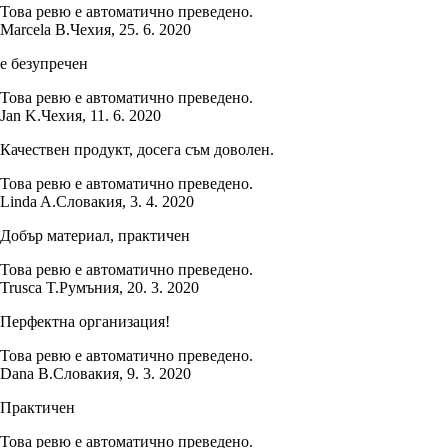
Това ревю е автоматично преведено.
Marcela B.
Чехия
,
25. 6. 2020
е безупречен
Това ревю е автоматично преведено.
Jan K.
Чехия
,
11. 6. 2020
Качествен продукт, досега съм доволен.
Това ревю е автоматично преведено.
Linda A.
Словакия
,
3. 4. 2020
Добър материал, практичен
Това ревю е автоматично преведено.
Trusca T.
Румъния
,
20. 3. 2020
Перфектна организация!
Това ревю е автоматично преведено.
Dana B.
Словакия
,
9. 3. 2020
Практичен
Това ревю е автоматично преведено.