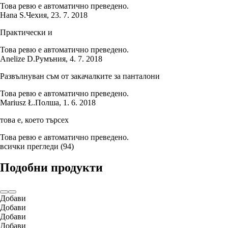
Това ревю е автоматично преведено.
Hana S.
Чехия
,
23. 7. 2018
Практически и
Това ревю е автоматично преведено.
Anelize D.
Румъния
,
4. 7. 2018
Развълнуван съм от закачалките за панталони
Това ревю е автоматично преведено.
Mariusz Ł.
Полша
,
1. 6. 2018
това е, което търсех
Това ревю е автоматично преведено.
всички прегледи
(
94
)
Подобни продукти
Добави
Добави
Добави
Добави