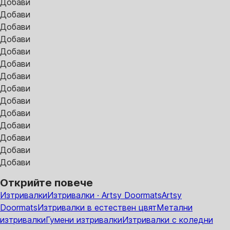
Добави
Добави
Добави
Добави
Добави
Добави
Добави
Добави
Добави
Добави
Добави
Добави
Добави
Добави
Открийте повече
Изтривалки
Изтривалки · Artsy Doormats
Artsy
Doormats
Изтривалки в естествен цвят
Метални
изтривалки
Гумени изтривалки
Изтривалки с коледни