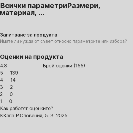
Всички параметри
Размери,
материал, ...
Запитване за продукта
Имате ли нужда от съвет относно параметрите или избора?
Оценки на продукта
4.8
Брой оценки
(
155
)
5
139
4
14
3
2
2
0
1
0
Как работят оценките?
K
Karla P.
Словения
,
5. 3. 2025