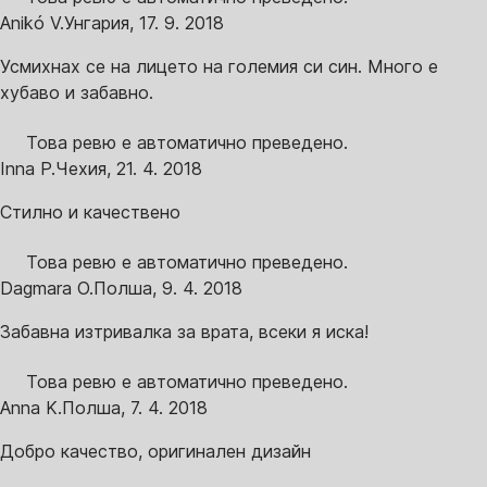
Anikó V.
Унгария
,
17. 9. 2018
Усмихнах се на лицето на големия си син. Много е
хубаво и забавно.
Това ревю е автоматично преведено.
Inna P.
Чехия
,
21. 4. 2018
Стилно и качествено
Това ревю е автоматично преведено.
Dagmara O.
Полша
,
9. 4. 2018
Забавна изтривалка за врата, всеки я иска!
Това ревю е автоматично преведено.
Anna K.
Полша
,
7. 4. 2018
Добро качество, оригинален дизайн