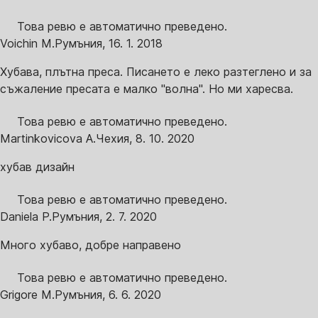
Това ревю е автоматично преведено.
Voichin M.
Румъния
,
16. 1. 2018
Хубава, плътна преса. Писането е леко разтеглено и за
съжаление пресата е малко "волна". Но ми харесва.
Това ревю е автоматично преведено.
Martinkovicova A.
Чехия
,
8. 10. 2020
хубав дизайн
Това ревю е автоматично преведено.
Daniela P.
Румъния
,
2. 7. 2020
Много хубаво, добре направено
Това ревю е автоматично преведено.
Grigore M.
Румъния
,
6. 6. 2020