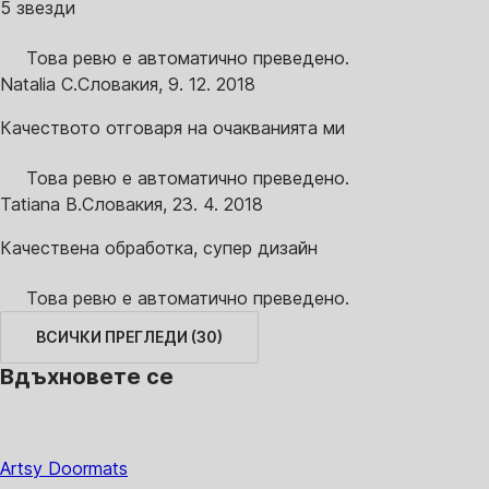
5 звезди
Това ревю е автоматично преведено.
Natalia C.
Словакия
,
9. 12. 2018
Качеството отговаря на очакванията ми
Това ревю е автоматично преведено.
Tatiana B.
Словакия
,
23. 4. 2018
Качествена обработка, супер дизайн
Това ревю е автоматично преведено.
ВСИЧКИ ПРЕГЛЕДИ
(
30
)
Вдъхновете се
Artsy Doormats