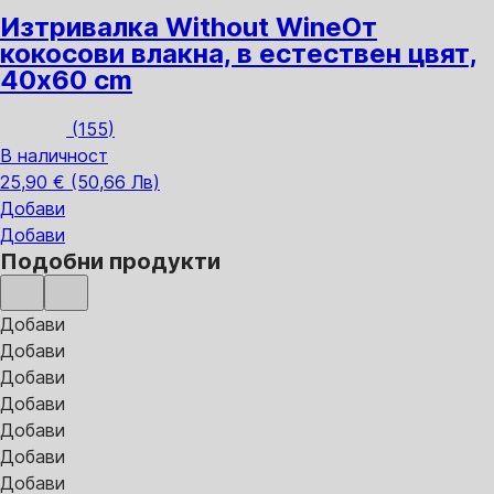
Изтривалка Without Wine
От
кокосови влакна, в естествен цвят,
40x60 cm
(
155
)
В наличност
25,90 € (50,66 Лв)
Добави
Добави
Подобни продукти
Добави
Добави
Добави
Добави
Добави
Добави
Добави