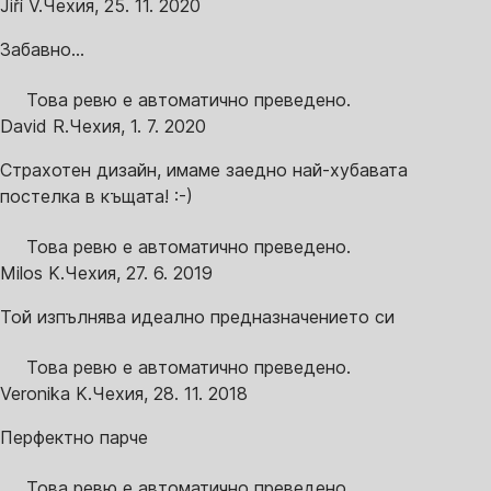
Jiří V.
Чехия
,
25. 11. 2020
Забавно...
Това ревю е автоматично преведено.
David R.
Чехия
,
1. 7. 2020
Страхотен дизайн, имаме заедно най-хубавата
постелка в къщата! :-)
Това ревю е автоматично преведено.
Milos K.
Чехия
,
27. 6. 2019
Той изпълнява идеално предназначението си
Това ревю е автоматично преведено.
Veronika K.
Чехия
,
28. 11. 2018
Перфектно парче
Това ревю е автоматично преведено.