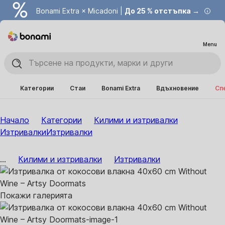
Bonami Extra × Micadoni |
До 25 % отстъпка →
Menu
Категории
Стаи
Bonami Extra
Вдъхновение
Сп
Начало
Категории
Килими и изтривалки
Изтривалки
Изтривалки
...
Килими и изтривалки
Изтривалки
Покажи галерията