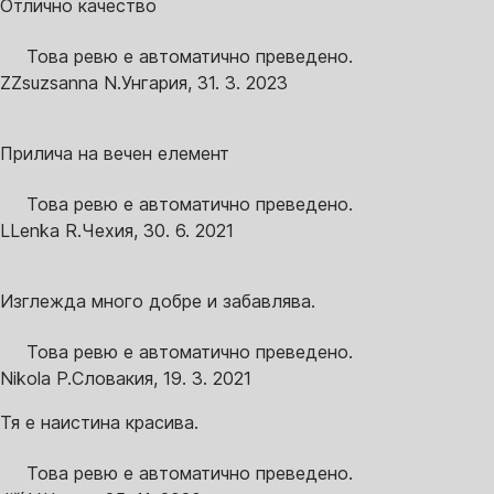
Отлично качество
Това ревю е автоматично преведено.
Z
Zsuzsanna N.
Унгария
,
31. 3. 2023
Прилича на вечен елемент
Това ревю е автоматично преведено.
L
Lenka R.
Чехия
,
30. 6. 2021
Изглежда много добре и забавлява.
Това ревю е автоматично преведено.
Nikola P.
Словакия
,
19. 3. 2021
Тя е наистина красива.
Това ревю е автоматично преведено.