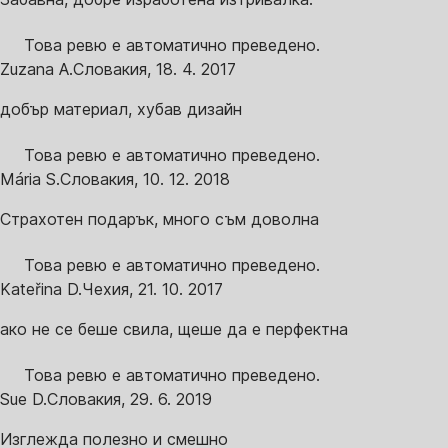
Това ревю е автоматично преведено.
Zuzana A.
Словакия
,
18. 4. 2017
добър материал, хубав дизайн
Това ревю е автоматично преведено.
Mária S.
Словакия
,
10. 12. 2018
Страхотен подарък, много съм доволна
Това ревю е автоматично преведено.
Kateřina D.
Чехия
,
21. 10. 2017
ако не се беше свила, щеше да е перфектна
Това ревю е автоматично преведено.
Sue D.
Словакия
,
29. 6. 2019
Изглежда полезно и смешно