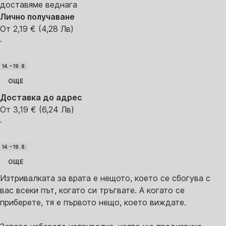
доставяме веднага
Лично получаване
От 2,19 € (4,28 Лв)
·
14. – 19. 8.
ОЩЕ
Доставка до адрес
От 3,19 € (6,24 Лв)
·
14. – 19. 8.
ОЩЕ
Изтривалката за врата е нещото, което се сбогува с
вас всеки път, когато си тръгвате. А когато се
приберете, тя е първото нещо, което виждате.