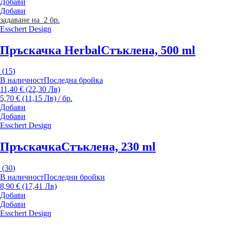
Добави
Добави
задаване на 2 бр.
Esschert Design
Пръскачка Herbal
Стъклена, 500 ml
(
15
)
В наличност
Последна бройка
11,40 € (22,30 Лв)
5,70 € (11,15 Лв) / бр.
Добави
Добави
Esschert Design
Пръскачка
Стъклена, 230 ml
(
30
)
В наличност
Последни бройки
8,90 € (17,41 Лв)
Добави
Добави
Esschert Design