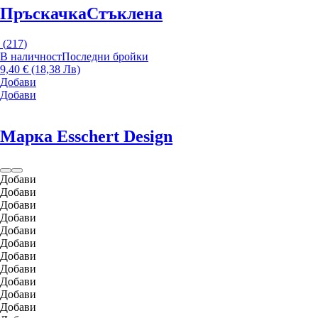
Пръскачка
Стъклена
(
217
)
В наличност
Последни бройки
9,40 € (18,38 Лв)
Добави
Добави
Марка Esschert Design
Добави
Добави
Добави
Добави
Добави
Добави
Добави
Добави
Добави
Добави
Добави