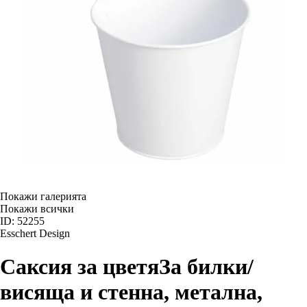
Покажи галерията
Покажи всички
ID: 52255
Esschert Design
Саксия за цветя
За билки/
висяща и стенна, метална,