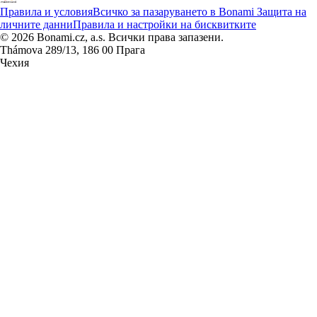
Правила и условия
Всичко за пазаруването в Bonami
Защита на
личните данни
Правила и настройки на бисквитките
© 2026 Bonami.cz, a.s. Всички права запазени.
Thámova 289/13, 186 00 Прага
Чехия