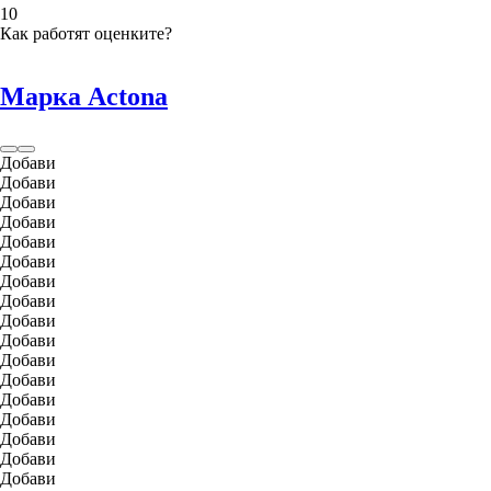
1
0
Как работят оценките?
Марка Actona
Добави
Добави
Добави
Добави
Добави
Добави
Добави
Добави
Добави
Добави
Добави
Добави
Добави
Добави
Добави
Добави
Добави