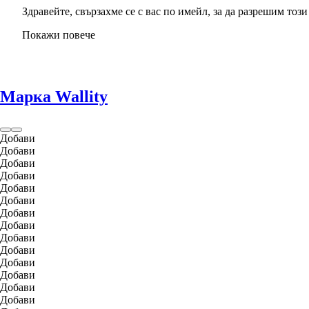
Здравейте, свързахме се с вас по имейл, за да разрешим този 
Покажи повече
Марка Wallity
Добави
Добави
Добави
Добави
Добави
Добави
Добави
Добави
Добави
Добави
Добави
Добави
Добави
Добави