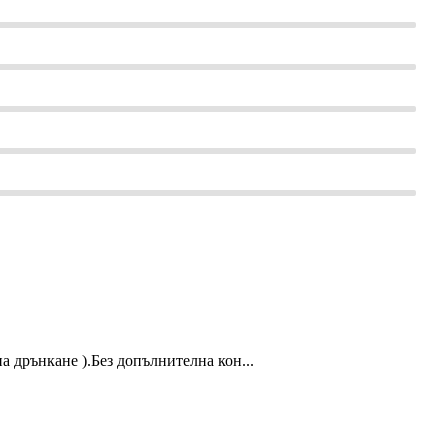
 дрънкане ).Без допълнителна кон...