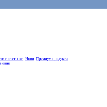
ти и отстъпки
Нови
Премиум продукти
овници