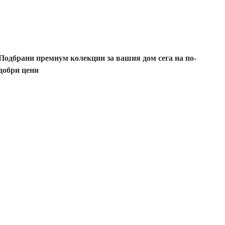
отстъпка
Подбрани премиум колекции за вашия дом сега на по-
добри цени