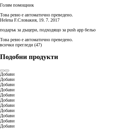
Голям помощник
Това ревю е автоматично преведено.
Helena F.
Словакия
,
19. 7. 2017
подарък за дъщери, подходящо за push app бельо
Това ревю е автоматично преведено.
всички прегледи
(
47
)
Подобни продукти
Добави
Добави
Добави
Добави
Добави
Добави
Добави
Добави
Добави
Добави
Добави