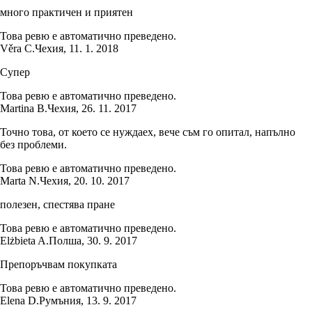
много практичен и приятен
Това ревю е автоматично преведено.
Věra C.
Чехия
,
11. 1. 2018
Супер
Това ревю е автоматично преведено.
Martina B.
Чехия
,
26. 11. 2017
Точно това, от което се нуждаех, вече съм го опитал, напълно
без проблеми.
Това ревю е автоматично преведено.
Marta N.
Чехия
,
20. 10. 2017
полезен, спестява пране
Това ревю е автоматично преведено.
Elżbieta A.
Полша
,
30. 9. 2017
Препоръчвам покупката
Това ревю е автоматично преведено.
Elena D.
Румъния
,
13. 9. 2017