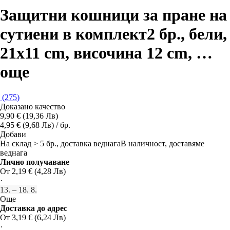
Защитни кошници за пране на
сутиени в комплект
2 бр., бели,
21x11 cm, височина 12 cm
, …
още
(
275
)
Доказано качество
9,90 € (19,36 Лв)
4,95 € (9,68 Лв) / бр.
Добави
На склад > 5 бр., доставка веднага
В наличност, доставяме
веднага
Лично получаване
От 2,19 € (4,28 Лв)
·
13. – 18. 8.
Още
Доставка до адрес
От 3,19 € (6,24 Лв)
·