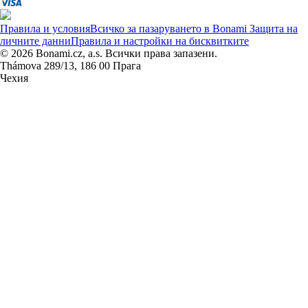
Правила и условия
Всичко за пазаруването в Bonami
Защита на
личните данни
Правила и настройки на бисквитките
© 2026 Bonami.cz, a.s. Всички права запазени.
Thámova 289/13, 186 00 Прага
Чехия