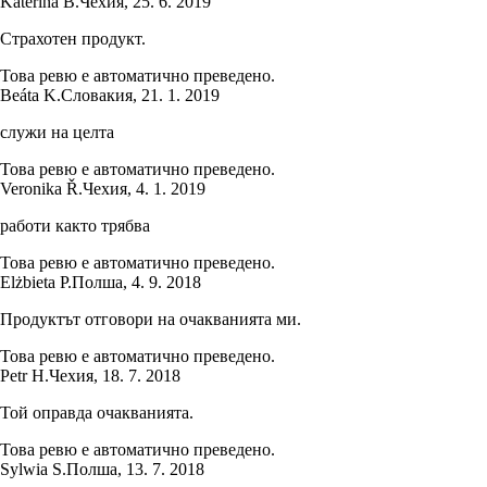
Kateřina B.
Чехия
,
25. 6. 2019
Страхотен продукт.
Това ревю е автоматично преведено.
Beáta K.
Словакия
,
21. 1. 2019
служи на целта
Това ревю е автоматично преведено.
Veronika Ř.
Чехия
,
4. 1. 2019
работи както трябва
Това ревю е автоматично преведено.
Elżbieta P.
Полша
,
4. 9. 2018
Продуктът отговори на очакванията ми.
Това ревю е автоматично преведено.
Petr H.
Чехия
,
18. 7. 2018
Той оправда очакванията.
Това ревю е автоматично преведено.
Sylwia S.
Полша
,
13. 7. 2018