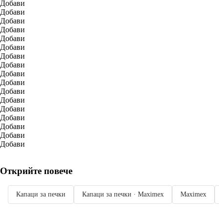
Добави
Добави
Добави
Добави
Добави
Добави
Добави
Добави
Добави
Добави
Добави
Добави
Добави
Добави
Добави
Добави
Добави
Открийте повече
Капаци за печки
Капаци за печки · Maximex
Maximex