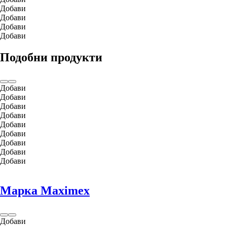
Добави
Добави
Добави
Добави
Подобни продукти
Добави
Добави
Добави
Добави
Добави
Добави
Добави
Добави
Добави
Марка Maximex
Добави