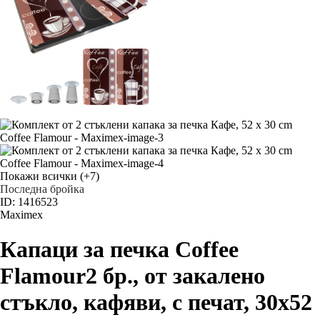
Покажи всички
(+7)
Последна бройка
ID: 1416523
Maximex
Капаци за печка Coffee
Flamour
2 бр., от закалено
стъкло, кафяви, с печат, 30x52