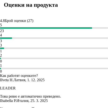
Оценки на продукта
4.8
Брой оценки
(
27
)
5
23
4
3
3
1
2
0
1
0
Как работят оценките?
I
Iveta H.
Латвия
,
1. 12. 2025
LEADER
Това ревю е автоматично преведено.
I
Isabella P.
Италия
,
25. 3. 2025