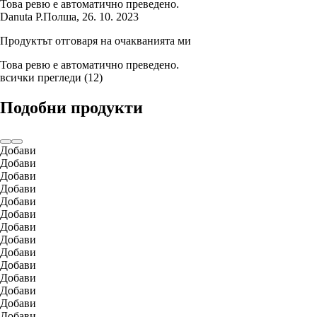
Това ревю е автоматично преведено.
Danuta P.
Полша
,
26. 10. 2023
Продуктът отговаря на очакванията ми
Това ревю е автоматично преведено.
всички прегледи
(
12
)
Подобни продукти
Добави
Добави
Добави
Добави
Добави
Добави
Добави
Добави
Добави
Добави
Добави
Добави
Добави
Добави