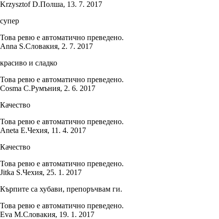
Krzysztof D.
Полша
,
13. 7. 2017
супер
Това ревю е автоматично преведено.
Anna S.
Словакия
,
2. 7. 2017
красиво и сладко
Това ревю е автоматично преведено.
Cosma C.
Румъния
,
2. 6. 2017
Качество
Това ревю е автоматично преведено.
Aneta E.
Чехия
,
11. 4. 2017
Качество
Това ревю е автоматично преведено.
Jitka S.
Чехия
,
25. 1. 2017
Кърпите са хубави, препоръчвам ги.
Това ревю е автоматично преведено.
Eva M.
Словакия
,
19. 1. 2017