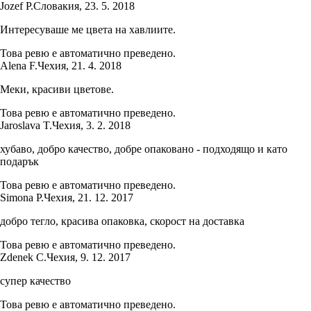
Jozef P.
Словакия
,
23. 5. 2018
Интересуваше ме цвета на хавлиите.
Това ревю е автоматично преведено.
Alena F.
Чехия
,
21. 4. 2018
Меки, красиви цветове.
Това ревю е автоматично преведено.
Jaroslava T.
Чехия
,
3. 2. 2018
хубаво, добро качество, добре опаковано - подходящо и като
подарък
Това ревю е автоматично преведено.
Simona P.
Чехия
,
21. 12. 2017
добро тегло, красива опаковка, скорост на доставка
Това ревю е автоматично преведено.
Zdenek C.
Чехия
,
9. 12. 2017
супер качество
Това ревю е автоматично преведено.