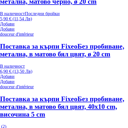
метална, матово черно, ø 20 cm
В наличност
Последни бройки
5,90 € (11,54 Лв)
Добави
Добави
douceur d'intérieur
Поставка за кърпи Fixeo
Без пробиване,
метална, в матово бял цвят, ø 20 cm
В наличност
6,90 € (13,50 Лв)
Добави
Добави
douceur d'intérieur
Поставка за кърпи Fixeo
Без пробиване,
метална, в матово бял цвят, 40x10 cm,
височина 5 cm
(
2
)