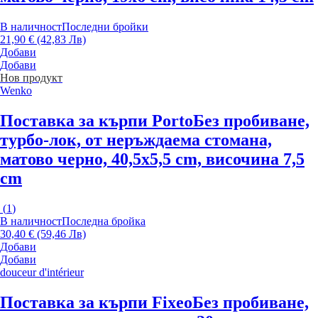
В наличност
Последни бройки
21,90 € (42,83 Лв)
Добави
Добави
Нов продукт
Wenko
Поставка за кърпи Porto
Без пробиване,
турбо-лок, от неръждаема стомана,
матово черно, 40,5x5,5 cm, височина 7,5
cm
(
1
)
В наличност
Последна бройка
30,40 € (59,46 Лв)
Добави
Добави
douceur d'intérieur
Поставка за кърпи Fixeo
Без пробиване,