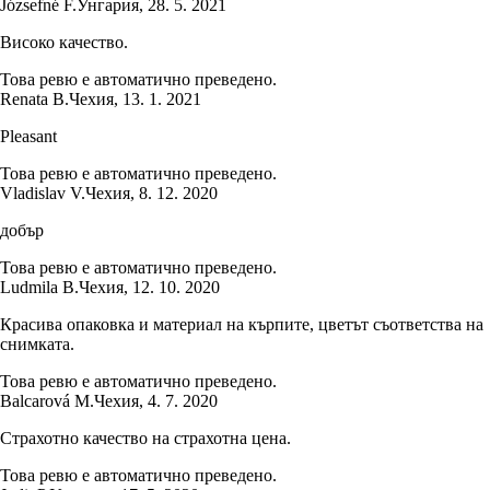
Józsefné F.
Унгария
,
28. 5. 2021
Високо качество.
Това ревю е автоматично преведено.
Renata B.
Чехия
,
13. 1. 2021
Pleasant
Това ревю е автоматично преведено.
Vladislav V.
Чехия
,
8. 12. 2020
добър
Това ревю е автоматично преведено.
Ludmila B.
Чехия
,
12. 10. 2020
Красива опаковка и материал на кърпите, цветът съответства на
снимката.
Това ревю е автоматично преведено.
Balcarová M.
Чехия
,
4. 7. 2020
Страхотно качество на страхотна цена.
Това ревю е автоматично преведено.