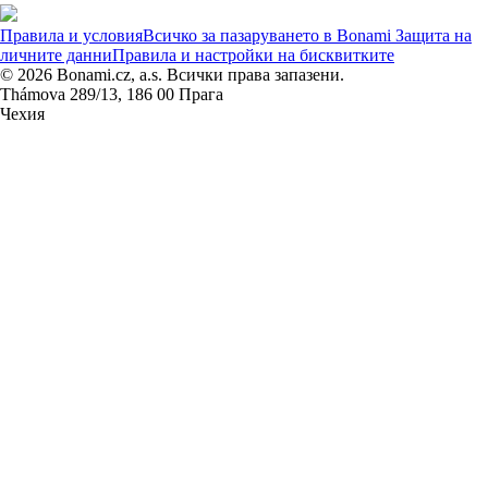
Правила и условия
Всичко за пазаруването в Bonami
Защита на
личните данни
Правила и настройки на бисквитките
© 2026 Bonami.cz, a.s. Всички права запазени.
Thámova 289/13, 186 00 Прага
Чехия