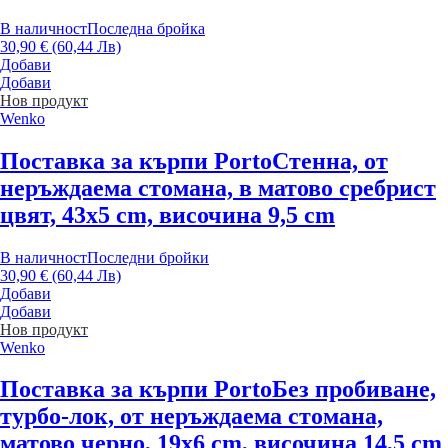
В наличност
Последна бройка
30,90 € (60,44 Лв)
Добави
Добави
Нов продукт
Wenko
Поставка за кърпи Porto
Стенна, от
неръждаема стомана, в матово сребрист
цвят, 43x5 cm, височина 9,5 cm
В наличност
Последни бройки
30,90 € (60,44 Лв)
Добави
Добави
Нов продукт
Wenko
Поставка за кърпи Porto
Без пробиване,
турбо-лок, от неръждаема стомана,
матово черно, 19x6 cm, височина 14,5 cm