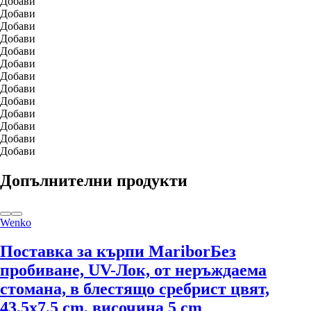
Добави
Добави
Добави
Добави
Добави
Добави
Добави
Добави
Добави
Добави
Добави
Добави
Добави
Допълнителни продукти
Wenko
Поставка за кърпи Maribor
Без
пробиване, UV-Лок, от неръждаема
стомана, в блестящо сребрист цвят,
43,5x7,5 cm, височина 5 cm