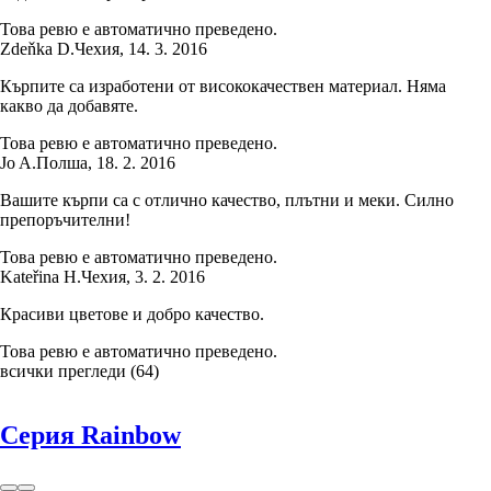
Това ревю е автоматично преведено.
Zdeňka D.
Чехия
,
14. 3. 2016
Кърпите са изработени от висококачествен материал. Няма
какво да добавяте.
Това ревю е автоматично преведено.
Jo A.
Полша
,
18. 2. 2016
Вашите кърпи са с отлично качество, плътни и меки. Силно
препоръчителни!
Това ревю е автоматично преведено.
Kateřina H.
Чехия
,
3. 2. 2016
Красиви цветове и добро качество.
Това ревю е автоматично преведено.
всички прегледи
(
64
)
Серия Rainbow