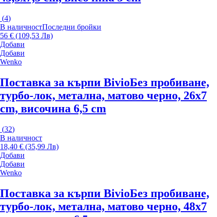
(
4
)
В наличност
Последни бройки
56 € (109,53 Лв)
Добави
Добави
Wenko
Поставка за кърпи Bivio
Без пробиване,
турбо-лок, метална, матово черно, 26x7
cm, височина 6,5 cm
(
32
)
В наличност
18,40 € (35,99 Лв)
Добави
Добави
Wenko
Поставка за кърпи Bivio
Без пробиване,
турбо-лок, метална, матово черно, 48x7